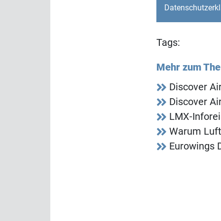
Datenschutzerk
Tags:
Mehr zum Th
Discover Ai
Discover Ai
LMX-Inforei
Warum Lufth
Eurowings D