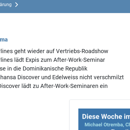
lärung
ema
rlines geht wieder auf Vertriebs-Roadshow
rlines lädt Expis zum After-Work-Seminar
se in die Dominikanische Republik
ansa Discover und Edelweiss nicht verschmilzt
iscover lädt zu After-Work-Seminaren ein