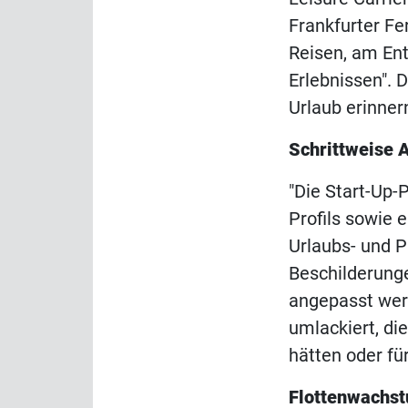
Frankfurter Fe
Reisen, am En
Erlebnissen". 
Urlaub erinne
Schrittweise 
"Die Start-Up-
Profils sowie 
Urlaubs- und Pr
Beschilderunge
angepasst wer
umlackiert, die
hätten oder fü
Flottenwachs