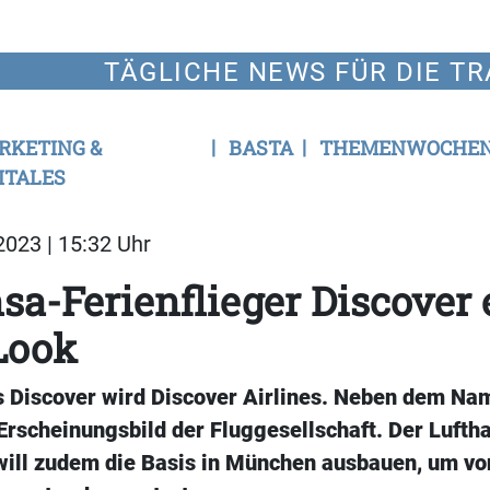
TÄGLICHE NEWS FÜR DIE TR
RKETING &
BASTA
THEMENWOCHE
ITALES
023 | 15:32 Uhr
sa-Ferienflieger Discover 
Look
 Discover wird Discover Airlines. Neben dem Na
Erscheinungsbild der Fluggesellschaft. Der Lufth
 will zudem die Basis in München ausbauen, um vo