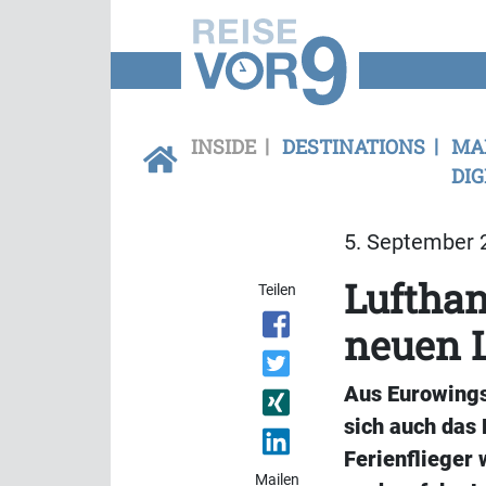
INSIDE
DESTINATIONS
MA
DIG
5. September 2
Lufthan
Teilen
neuen 
Aus Eurowings
sich auch das 
Ferienflieger
Mailen