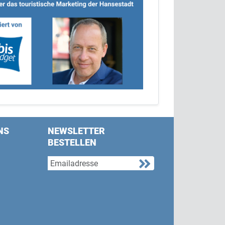
NS
NEWSLETTER
BESTELLEN
s on Facebook
w us on Twitter