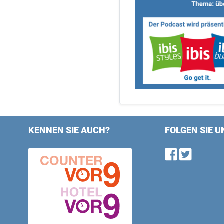
KENNEN SIE AUCH?
FOLGEN SIE U
Find u
Follo