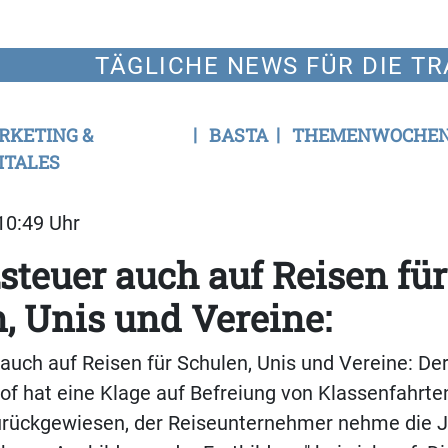
TÄGLICHE NEWS FÜR DIE TR
RKETING &
BASTA
THEMENWOCHE
ITALES
 10:49 Uhr
teuer auch auf Reisen für
, Unis und Vereine:
uch auf Reisen für Schulen, Unis und Vereine: De
f hat eine Klage auf Befreiung von Klassenfahrte
rückgewiesen, der Reiseunternehmer nehme die 