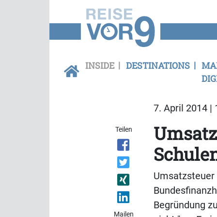
INSIDE
DESTINATIONS
MA
DIG
7. April 2014 |
Umsatzs
Teilen
Schulen
Umsatzsteuer a
Bundesfinanzho
Begründung zu
Mailen