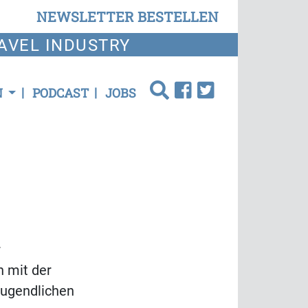
NEWSLETTER BESTELLEN
AVEL INDUSTRY
N
PODCAST
JOBS
r
n mit der
Jugendlichen