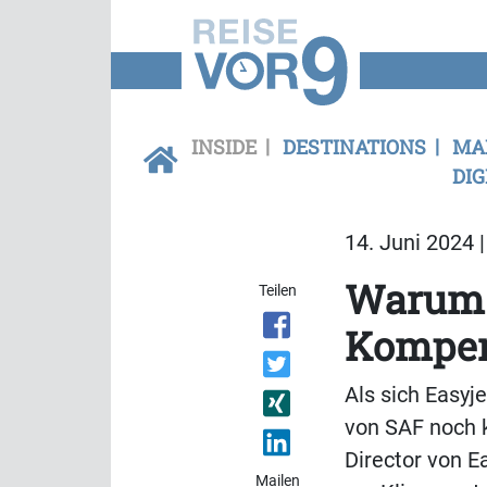
INSIDE
DESTINATIONS
MA
DIG
14. Juni 2024 
Warum s
Teilen
Kompen
Als sich Easyj
von SAF noch 
Director von 
Mailen