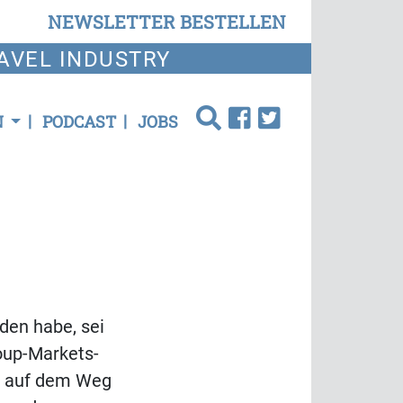
NEWSLETTER BESTELLEN
AVEL INDUSTRY
N
PODCAST
JOBS
den habe, sei
oup-Markets-
te auf dem Weg