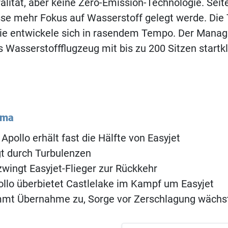
alität, aber keine Zero-Emission-Technologie. Seit
sse mehr Fokus auf Wasserstoff gelegt werde. Die
sie entwickele sich in rasendem Tempo. Der Manage
s Wasserstoffflugzeug mit bis zu 200 Sitzen startkla
ema
Apollo erhält fast die Hälfte von Easyjet
egt durch Turbulenzen
zwingt Easyjet-Flieger zur Rückkehr
ollo überbietet Castlelake im Kampf um Easyjet
immt Übernahme zu, Sorge vor Zerschlagung wächs