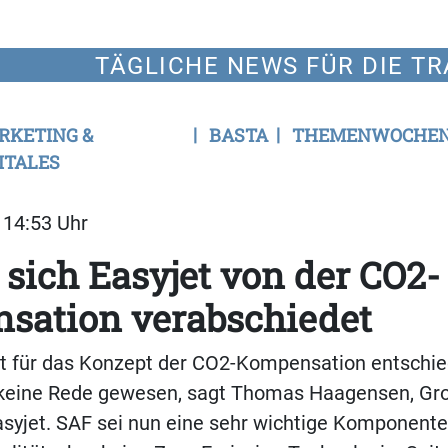
TÄGLICHE NEWS FÜR DIE TR
RKETING &
BASTA
THEMENWOCHE
ITALES
| 14:53 Uhr
ich Easyjet von der CO2-
sation verabschiedet
et für das Konzept der CO2-Kompensation entschie
keine Rede gewesen, sagt Thomas Haagensen, Gr
Easyjet. SAF sei nun eine sehr wichtige Komponen