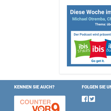
KENNEN SIE AUCH?
FOLGEN SIE U
Find u
Follo