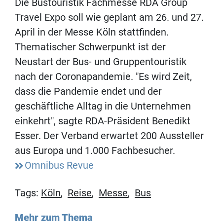
Die Bustouristik Fachmesse RDA Group
Travel Expo soll wie geplant am 26. und 27.
April in der Messe Köln stattfinden.
Thematischer Schwerpunkt ist der
Neustart der Bus- und Gruppentouristik
nach der Coronapandemie. "Es wird Zeit,
dass die Pandemie endet und der
geschäftliche Alltag in die Unternehmen
einkehrt", sagte RDA-Präsident Benedikt
Esser. Der Verband erwartet 200 Aussteller
aus Europa und 1.000 Fachbesucher.
Omnibus Revue
Tags:
Köln
,
Reise
,
Messe
,
Bus
Mehr zum Thema