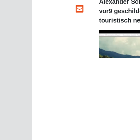
Jamaika ist nach 