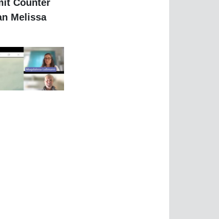
Counter vor9/Screenshot