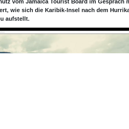
dem Hurrikan Melissa wieder problemlos zu bereisen