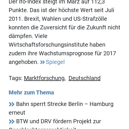
Der Ifo-Index steigt im März auf 112,3
Punkte. Das ist der höchste Wert seit Juli
2011. Brexit, Wahlen und US-Strafzölle
konnten die Zuversicht für die Zukunft nicht
dämpfen. Viele
Wirtschaftsforschungsinstitute haben
zudem ihre Wachstumsprognose für 2017
angehoben.
Spiegel
Tags:
Marktforschung
,
Deutschland
Mehr zum Thema
Bahn sperrt Strecke Berlin – Hamburg
erneut
BTW und DRV fördern Projekt zur