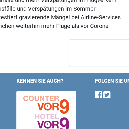
sfälle und mehr Verspätungen im Flugverkehr
ausfälle und Verspätungen im Sommer
estiert gravierende Mängel bei Airline-Services
reichen weiterhin mehr Flüge als vor Corona
KENNEN SIE AUCH?
FOLGEN SIE U
Find u
Follo