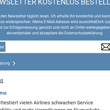
WSLETTER KOSTENLOS BESTEL
den Newsletter täglich lesen. Ich erhalte ihn kostenfrei und kan
mlos widersprechen. Meine E-Mail-Adresse wird ausschließlich z
d zur Erfolgsmessung genutzt und nicht an Dritte weitergegeben
einverstanden und akzeptiere die Datenschutzerklärung.
se
lärung
ht
ema
attestiert vielen Airlines schwachen Service