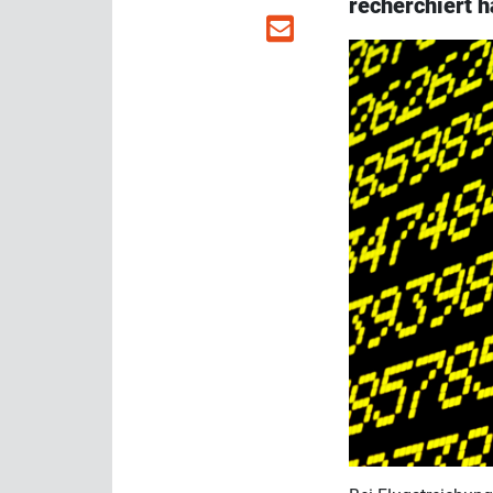
recherchiert h