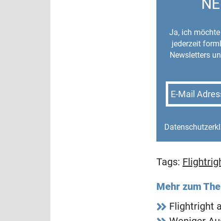
NE
Ja, ich möchte 
jederzeit for
Newsletters un
E-Mail Adres
Datenschutzerk
Tags:
Flightrig
Mehr zum Th
Flightright 