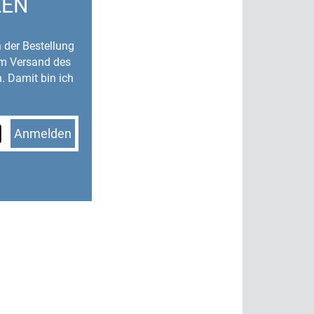
LEN
n der Bestellung
um Versand des
. Damit bin ich
Anmelden