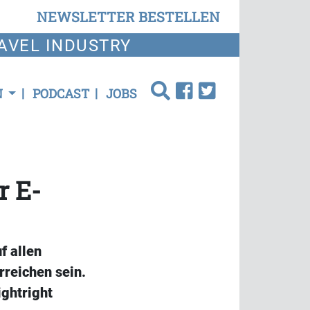
NEWSLETTER BESTELLEN
AVEL INDUSTRY
N
PODCAST
JOBS
r E-
f allen
reichen sein.
ightright