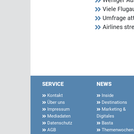
Weniger Au
Viele Flug
Umfrage att
Airlines st
SERVICE
NEWS
Kontakt
Inside
Über uns
Destinations
Impressum
Marketing &
Mediadaten
Digitales
Datenschutz
Basta
AGB
Themenwochen