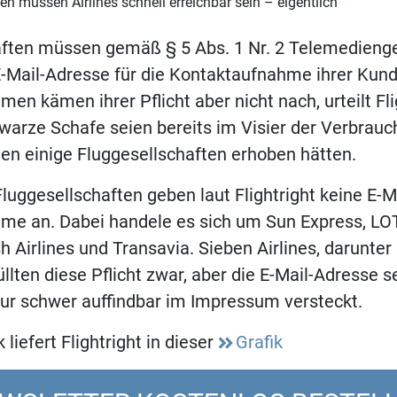
en müssen Airlines schnell erreichbar sein – eigentlich
aften müssen gemäß § 5 Abs. 1 Nr. 2 Telemedienge
E-Mail-Adresse für die Kontaktaufnahme ihrer Kun
en kämen ihrer Pflicht aber nicht nach, urteilt Fli
arze Schafe seien bereits im Visier der Verbrauc
en einige Fluggesellschaften erhoben hätten.
luggesellschaften geben laut Flightright keine E-M
e an. Dabei handele es sich um Sun Express, LOT,
sh Airlines und Transavia. Sieben Airlines, darunte
llten diese Pflicht zwar, aber die E-Mail-Adresse se
nur schwer auffindbar im Impressum versteckt.
 liefert Flightright in dieser
Grafik