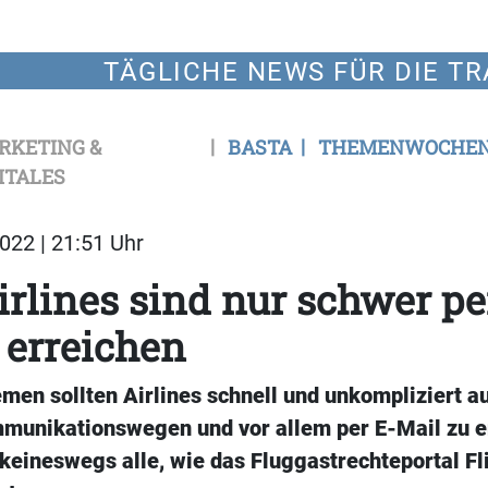
TÄGLICHE NEWS FÜR DIE TR
RKETING &
BASTA
THEMENWOCHE
ITALES
022 | 21:51 Uhr
irlines sind nur schwer pe
 erreichen
men sollten Airlines schnell und unkompliziert au
munikationswegen und vor allem per E-Mail zu er
keineswegs alle, wie das Fluggastrechteportal Fl