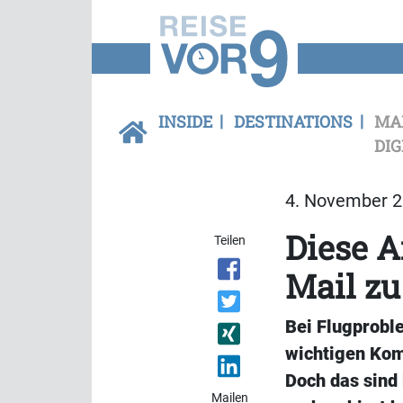
INSIDE
DESTINATIONS
MA
DIG
4. November 2
Diese A
Teilen
Mail zu
Bei Flugproble
wichtigen Kom
Doch das sind 
Mailen