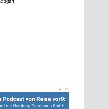
ezogen
ANZEIGE