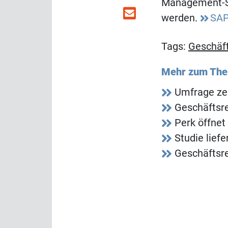
Management-So
werden.
SAP
Tags:
Geschäft
Mehr zum Th
Umfrage zei
Geschäftsr
Perk öffnet
Studie lief
Geschäftsr