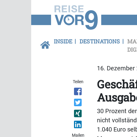
INSIDE
DESTINATIONS
MA
DIG
16. Dezember 
Geschäf
Teilen
Ausgab
30 Prozent de
nicht vollstän
1.040 Euro sel
Mailen