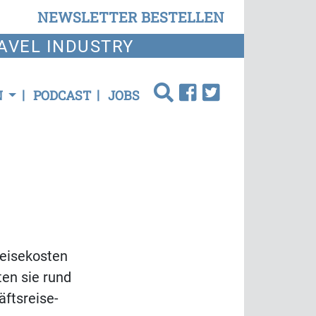
NEWSLETTER BESTELLEN
AVEL INDUSTRY
N
PODCAST
JOBS
Reisekosten
ten sie rund
äftsreise-