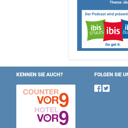
KENNEN SIE AUCH?
FOLGEN SIE U
Find u
Follo