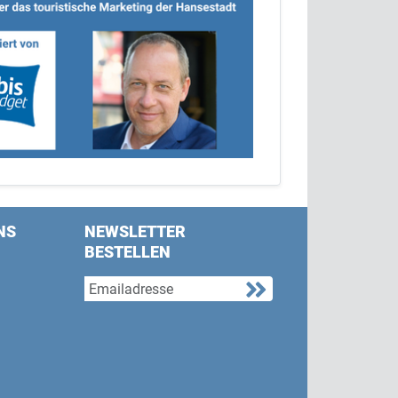
NS
NEWSLETTER
BESTELLEN
s on Facebook
w us on Twitter