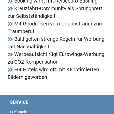
Booking wirbt mit Reisebüro-Bashing
Kreuzfahrt-Community als Sprungbrett
zur Selbstständigkeit
Mit Goodreisen vom Urlaubstraum zum
Traumberuf
Bald gelten strenge Regeln für Werbung
mit Nachhaltigkeit
Werbeaufsicht rügt Eurowings-Werbung
zu CO2-Kompensation
Für Hotels wird oft mit KI-optimierten
Bildern geworben
SERVICE
Kontakt