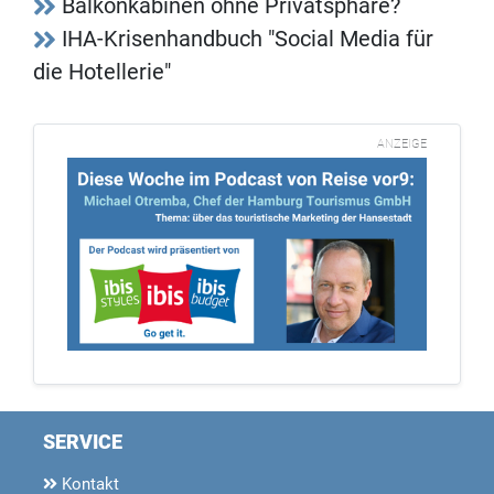
Balkonkabinen ohne Privatsphäre?
IHA-Krisenhandbuch "Social Media für
die Hotellerie"
ANZEIGE
SERVICE
Kontakt