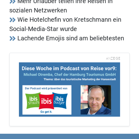
Mehr Urlauber teilen ihre Reisen in
sozialen Netzwerken
Wie Hotelchefin von Kretschmann ein
Social-Media-Star wurde
Lachende Emojis sind am beliebtesten
ANZEIGE