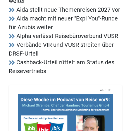
weiter
Aida stellt neue Themenreisen 2027 vor
Aida macht mit neuer "Expi You"-Runde
für Azubis weiter
Alpha verlässt Reisebüroverbund VUSR
Verbände VIR und VUSR streiten über
DRSF-Urteil
Cashback-Urteil rüttelt am Status des
Reisevertriebs
ANZEIGE