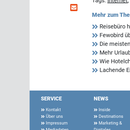
Tags:
Internet
Mehr zum Th
Reisebüro h
Fewobird ü
Die meisten
Mehr Urlaub
Wie Hotelch
Lachende E
SERVICE
NEWS
Kontakt
Inside
Über uns
Destinations
Impressum
Marketing &
Mediadaten
Digitales