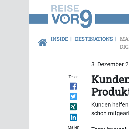
INSIDE
DESTINATIONS
MA
DIG
3. Dezember 20
Kunden 
Teilen
Produk
Kunden helfen
schon mitgearb
Mailen