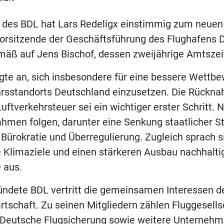
 des BDL hat Lars Redeligx einstimmig zum neuen
Vorsitzende der Geschäftsführung des Flughafens 
mäß auf Jens Bischof, dessen zweijährige Amtszeit
gte an, sich insbesondere für eine bessere Wettbe
hrsstandorts Deutschland einzusetzen. Die Rückn
uftverkehrsteuer sei ein wichtiger erster Schritt.
hmen folgen, darunter eine Senkung staatlicher S
Bürokratie und Überregulierung. Zugleich sprach s
he Klimaziele und einen stärkeren Ausbau nachhalti
e aus.
ündete BDL vertritt die gemeinsamen Interessen d
rtschaft. Zu seinen Mitgliedern zählen Fluggesells
e Deutsche Flugsicherung sowie weitere Unternehm