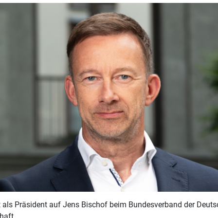
gt als Präsident auf Jens Bischof beim Bundesverband der Deut
haft