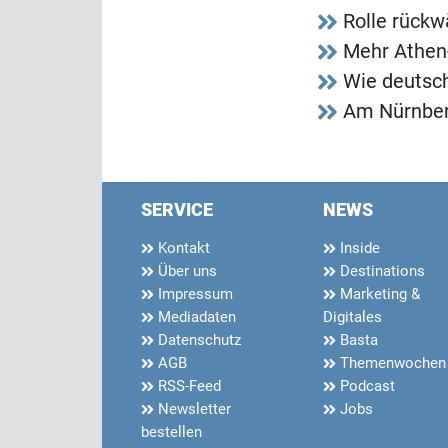
Rolle rückwä
Mehr Athen
Wie deutsc
Am Nürnberg
SERVICE
NEWS
Kontakt
Inside
Über uns
Destinations
Impressum
Marketing &
Mediadaten
Digitales
Datenschutz
Basta
AGB
Themenwochen
RSS-Feed
Podcast
Newsletter
Jobs
bestellen