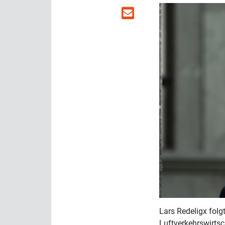
Lars Redeligx fol
Luftverkehrswirtsc