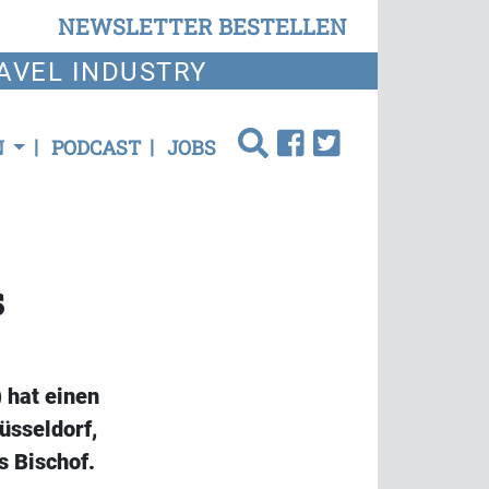
NEWSLETTER BESTELLEN
AVEL INDUSTRY
N
PODCAST
JOBS
s
 hat einen
üsseldorf,
 Bischof.