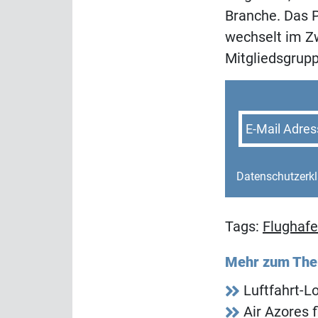
Branche. Das 
wechselt im Z
Mitgliedsgrup
E-Mail Adres
Datenschutzerk
Tags:
Flughaf
Mehr zum Th
Luftfahrt-L
Air Azores 