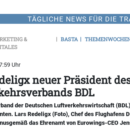
TÄGLICHE NEWS FÜR DIE TR
RKETING &
BASTA
THEMENWOCHE
ITALES
17:59 Uhr
deligx neuer Präsident de
rkehrsverbands BDL
band der Deutschen Luftverkehrswirtschaft (BDL)
ten. Lars Redeligx (Foto), Chef des Flughafens D
rnusgemäß das Ehrenamt von Eurowings-CEO Jens