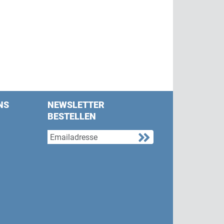
NS
NEWSLETTER
BESTELLEN
s on Facebook
w us on Twitter