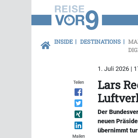
INSIDE
DESTINATIONS
MA
DIG
1. Juli 2026 | 
Lars Re
Teilen
Luftve
Der Bundesver
neuen Präsiden
übernimmt tu
Mailen