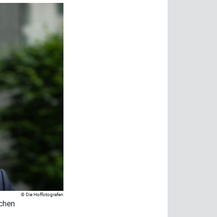
Die Hoffotografen
schen