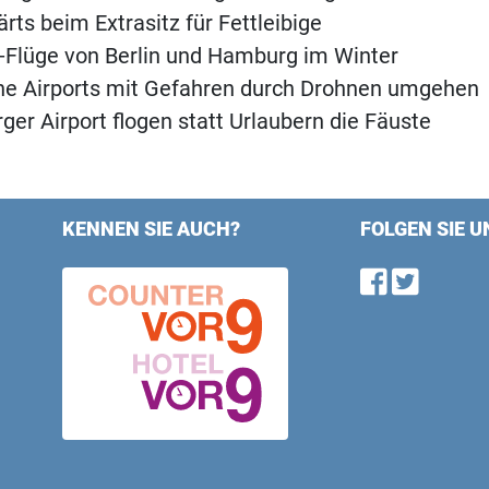
rts beim Extrasitz für Fettleibige
-Flüge von Berlin und Hamburg im Winter
he Airports mit Gefahren durch Drohnen umgehen
er Airport flogen statt Urlaubern die Fäuste
KENNEN SIE AUCH?
FOLGEN SIE U
Find u
Follo