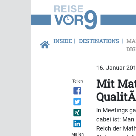
INSIDE
DESTINATIONS
MA
DIG
16. Januar 201
Mit Mat
Teilen
QualitÃ
In Meetings g
dabei ist: Man
Reich der Math
Mailen