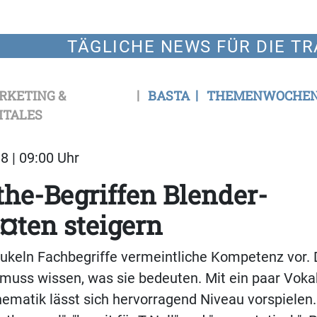
TÄGLICHE NEWS FÜR DIE TR
RKETING &
BASTA
THEMENWOCHE
ITALES
8 | 09:00 Uhr
he-Begriffen Blender-
¤ten steigern
aukeln Fachbegriffe vermeintliche Kompetenz vor.
 muss wissen, was sie bedeuten. Mit ein paar Vok
ematik lässt sich hervorragend Niveau vorspielen.