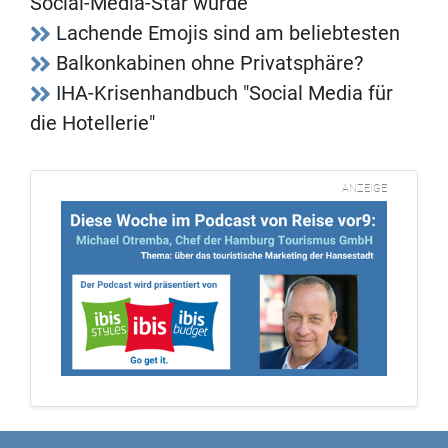
Social-Media-Star wurde
Lachende Emojis sind am beliebtesten
Balkonkabinen ohne Privatsphäre?
IHA-Krisenhandbuch "Social Media für
die Hotellerie"
ANZEIGE