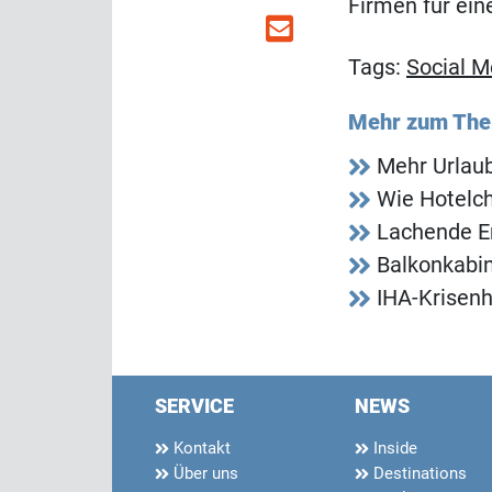
Firmen für ei
Tags:
Social M
Mehr zum Th
Mehr Urlaub
Wie Hotelch
Lachende E
Balkonkabi
IHA-Krisenh
SERVICE
NEWS
Kontakt
Inside
Über uns
Destinations