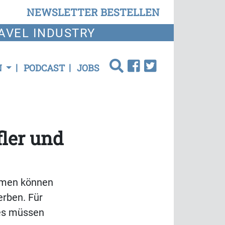
NEWSLETTER BESTELLEN
AVEL INDUSTRY
N
PODCAST
JOBS
fler und
ehmen können
erben. Für
res müssen