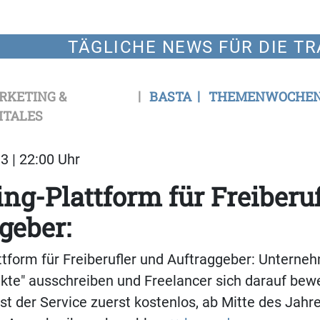
TÄGLICHE NEWS FÜR DIE TR
RKETING &
BASTA
THEMENWOCHE
ITALES
3 | 22:00 Uhr
ng-Plattform für Freiberu
geber:
ttform für Freiberufler und Auftraggeber: Untern
ekte" ausschreiben und Freelancer sich darauf bew
ist der Service zuerst kostenlos, ab Mitte des Jah