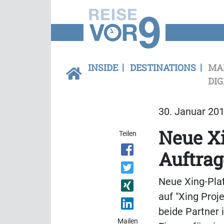
INSIDE
DESTINATIONS
MA
DIG
30. Januar 201
Neue Xi
Teilen
Auftrag
Neue Xing-Pla
auf "Xing Proj
beide Partner 
Mailen