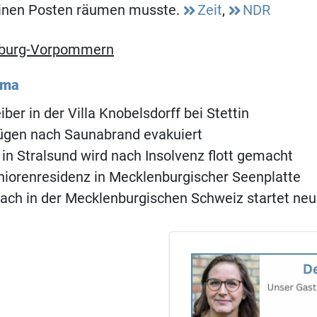
einen Posten räumen musste.
Zeit
,
NDR
burg-Vorpommern
ema
ber in der Villa Knobelsdorff bei Stettin
ügen nach Saunabrand evakuiert
c in Stralsund wird nach Insolvenz flott gemacht
niorenresidenz in Mecklenburgischer Seenplatte
ach in der Mecklenburgischen Schweiz startet neu