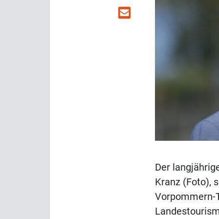
Der langjähri
Kranz (Foto), 
Vorpommern-To
Landestourism