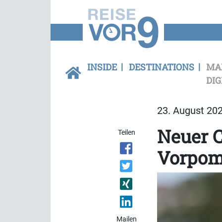
INSIDE
DESTINATIONS
MA
DIG
23. August 202
Neuer C
Teilen
Vorpom
Mailen