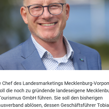
ge Chef des Landesmarketings Mecklenburg-Vorpo
soll die noch zu gründende landeseigene Mecklenb
urismus GmbH führen. Sie soll den bisherigen
usverband ablösen, dessen Geschäftsführer Tobia