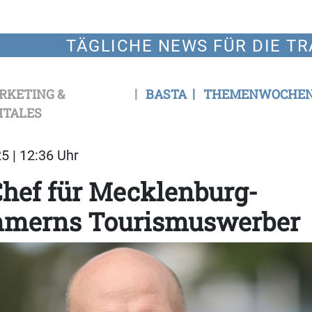
TÄGLICHE NEWS FÜR DIE TR
RKETING &
BASTA
THEMENWOCHE
ITALES
5 | 12:36 Uhr
hef für Mecklenburg-
merns Tourismuswerber