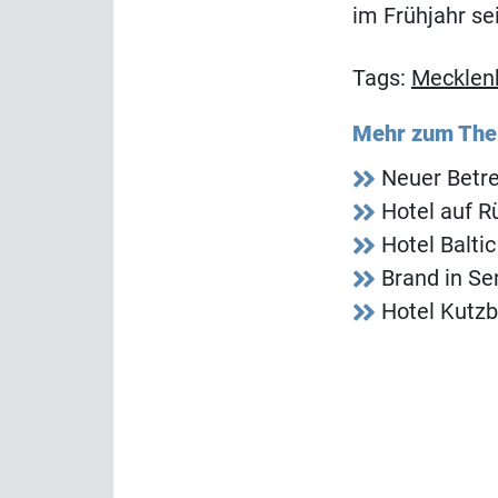
im Frühjahr s
Tags:
Mecklen
Mehr zum Th
Neuer Betrei
Hotel auf R
Hotel Balti
Brand in Se
Hotel Kutzb