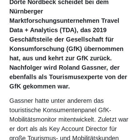
Dörte Nordbeck scheidet bei dem
Nürnberger Marktforschungsunternehmen
Travel Data + Analytics (TDA), das 2019
Geschäftsteile der Gesellschaft für
Konsumforschung (GfK) übernommen hat,
aus und kehrt zur GfK zurück. Nachfolger
wird Roland Gassner, der ebenfalls als
Tourismusexperte von der GfK gekommen
war.
Gassner hatte unter anderem das
touristische Konsumentenpanel GfK-
Mobilitätsmonitor mitentwickelt. Zuletzt
war er dort als als Key Account Director für
große Tourismus- und Mobilitätskunden
zuständig. Bei TDA übernimmt er nun