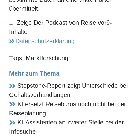
Podcast von
Datenschutzerklärung
Reise vor9-
Inhalte
Tags:
Marktforschung
Mehr zum Thema
Stepstone-Report zeigt Unterschiede bei
Gehaltsverhandlungen
KI ersetzt Reisebüros noch nicht bei der
Reiseplanung
KI-Assistenten an zweiter Stelle bei der
Infosuche
Kurzurlauber buchen früher und bleiben