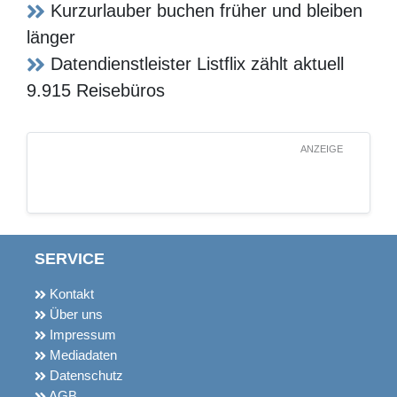
länger
Datendienstleister Listflix zählt aktuell
9.915 Reisebüros
ANZEIGE
SERVICE
Kontakt
Über uns
Impressum
Mediadaten
Datenschutz
AGB
RSS-Feed