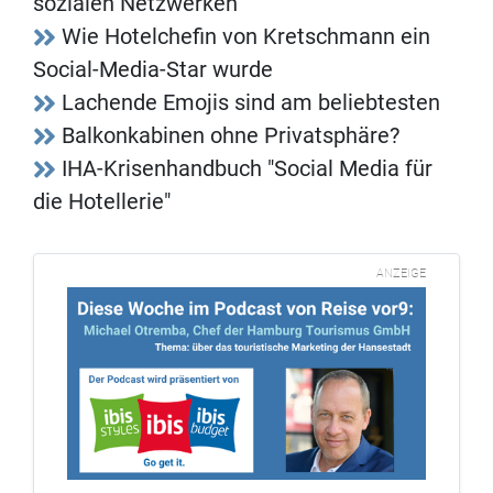
sozialen Netzwerken
Wie Hotelchefin von Kretschmann ein
Social-Media-Star wurde
Lachende Emojis sind am beliebtesten
Balkonkabinen ohne Privatsphäre?
IHA-Krisenhandbuch "Social Media für
die Hotellerie"
ANZEIGE