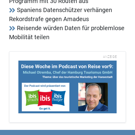
Programm mit 30 Routen aus
Spaniens Datenschützer verhängen
Rekordstrafe gegen Amadeus
Reisende würden Daten für problemlose
Mobilität teilen
ANZEIGE