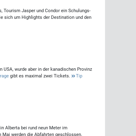
s, Tourism Jasper und Condor ein Schulungs-
ie sich um Highlights der Destination und den
en USA, wurde aber in der kanadischen Provinz
frage
gibt es maximal zwei Tickets.
Tip
 in Alberta bei rund neun Meter im
m Mai werden die Abfahrten geschlossen.