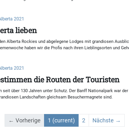
Alberta 2021
erta lieben
 den Alberta Rockies und abgelegene Lodges mit grandiosen Ausbli
emenwoche haben wir die Profis nach ihren Lieblingsorten und Gehe
Alberta 2021
estimmen die Routen der Touristen
 seit über 130 Jahren unter Schutz. Der Banff Nationalpark war der 
n grandiosen Landschaften gleichsam Besuchermagnete sind.
← Vorherige
1
(current)
2
Nächste →