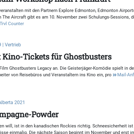
veranstalten mit den Partnern Explore Edmonton, Edmonton Airport
ion The Aircraft gibt es am 10. November zwei Schulungs-Sessions, d
Trvl Counter
| Vertrieb
 Kino-Tickets für Ghostbusters
Film Ghostbusters Legacy an. Die Geisterjäger-Komödie spielt in d
rbeiter von Reisebüros und Veranstaltern ins Kino ein, pro
Mail-An
Alberta 2021
ampagne-Powder
n will, ist in den kanadischen Rockies richtig. Schneesicherheit ist
isse einmalig. Die nächste Saison beginnt im November und erst i