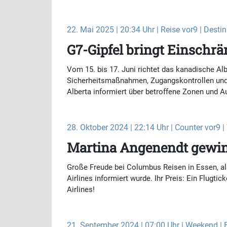
22. Mai 2025 | 20:34 Uhr | Reise vor9 | Desti
G7-Gipfel bringt Einschr
Vom 15. bis 17. Juni richtet das kanadische Al
Sicherheitsmaßnahmen, Zugangskontrollen und E
Alberta informiert über betroffene Zonen und A
28. Oktober 2024 | 22:14 Uhr | Counter vor9 | 
Martina Angenendt gewinn
Große Freude bei Columbus Reisen in Essen, a
Airlines informiert wurde. Ihr Preis: Ein Flugt
Airlines!
21. September 2024 | 07:00 Uhr | Weekend | 