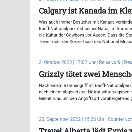
Calgary ist Kanada im Kl
Was auch immer Besucher mit Kanada verbinden: 
Banff-Nationalpark mit seiner Natur, im Sommer
die Kultur der Cowboys vor Augen. Dass die Sta
Tower oder der Konzertsaal des National Music
2. Oktober 2023 | 17:02 Uhr | Reise vor9 | De
Grizzly tötet zwei Mensc
Nach einem Bärenangriff im Banff-Nationalpark
nach einem abgesetzten Notruf witterungsbedin
Gebiet rund um den Angriffsort vorübergehend 
20. September 2022 | 15:36 Uhr | Counter vor9
Travel Alberta lädt Expi