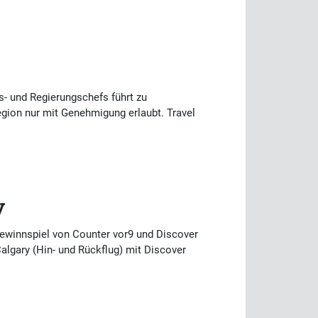
s- und Regierungschefs führt zu
gion nur mit Genehmigung erlaubt. Travel
y
ewinnspiel von Counter vor9 und Discover
Calgary (Hin- und Rückflug) mit Discover