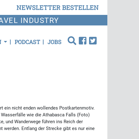
NEWSLETTER BESTELLEN
AVEL INDUSTRY
N
PODCAST
JOBS
rt ein nicht enden wollendes Postkartenmotiv.
 Wasserfälle wie die Athabasca Falls (Foto)
ke, und Wanderwege führen ins Reich der
t werden. Entlang der Strecke gibt es nur eine