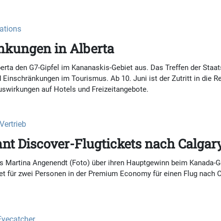
nations
änkungen in Alberta
berta den G7-Gipfel im Kananaskis-Gebiet aus. Das Treffen der Staat
inschränkungen im Tourismus. Ab 10. Juni ist der Zutritt in die Re
uswirkungen auf Hotels und Freizeitangebote.
Vertrieb
t Discover-Flugtickets nach Calgar
ls Martina Angenendt (Foto) über ihren Hauptgewinn beim Kanada-G
icket für zwei Personen in der Premium Economy für einen Flug nach 
Eyecatcher