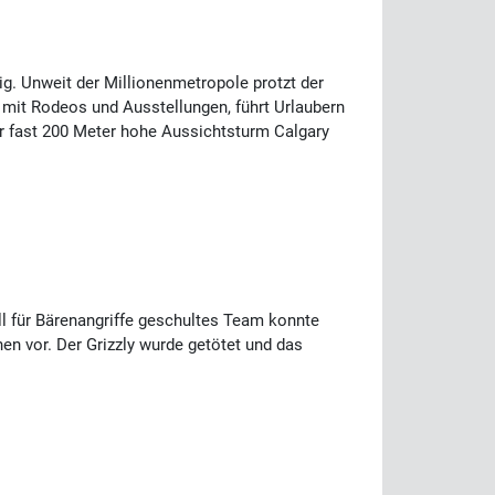
ig. Unweit der Millionenmetropole protzt der
, mit Rodeos und Ausstellungen, führt Urlaubern
er fast 200 Meter hohe Aussichtsturm Calgary
l für Bärenangriffe geschultes Team konnte
n vor. Der Grizzly wurde getötet und das