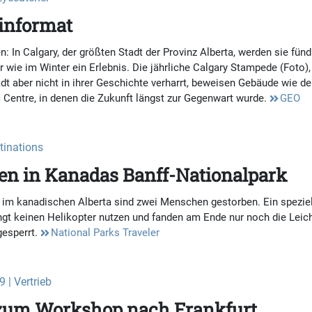
einformat
In Calgary, der größten Stadt der Provinz Alberta, werden sie fünd
 wie im Winter ein Erlebnis. Die jährliche Calgary Stampede (Foto)
dt aber nicht in ihrer Geschichte verharrt, beweisen Gebäude wie d
 Centre, in denen die Zukunft längst zur Gegenwart wurde.
GEO
stinations
hen in Kanadas Banff-Nationalpark
 im kanadischen Alberta sind zwei Menschen gestorben. Ein speziel
gt keinen Helikopter nutzen und fanden am Ende nur noch die Leiche
gesperrt.
National Parks Traveler
 | Vertrieb
s zum Workshop nach Frankfurt