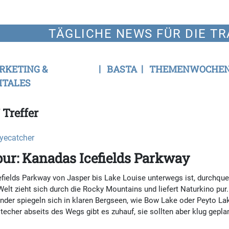
TÄGLICHE NEWS FÜR DIE TR
RKETING &
BASTA
THEMENWOCHE
ITALES
 Treffer
Eyecatcher
pur: Kanadas Icefields Parkway
fields Parkway von Jasper bis Lake Louise unterwegs ist, durchque
t zieht sich durch die Rocky Mountains und liefert Naturkino pur.
ender spiegeln sich in klaren Bergseen, wie Bow Lake oder Peyto La
cher abseits des Wegs gibt es zuhauf, sie sollten aber klug geplan