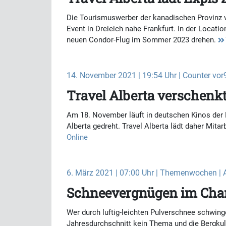
Die Tourismuswerber der kanadischen Provinz 
Event in Dreieich nahe Frankfurt. In der Locat
neuen Condor-Flug im Sommer 2023 drehen.
14. November 2021 | 19:54 Uhr | Counter vor9 
Travel Alberta verschenkt
Am 18. November läuft in deutschen Kinos der 
Alberta gedreht. Travel Alberta lädt daher Mita
Online
6. März 2021 | 07:00 Uhr | Themenwochen | 
Schneevergnügen im Ch
Wer durch luftig-leichten Pulverschnee schwinge
Jahresdurchschnitt kein Thema und die Bergkul