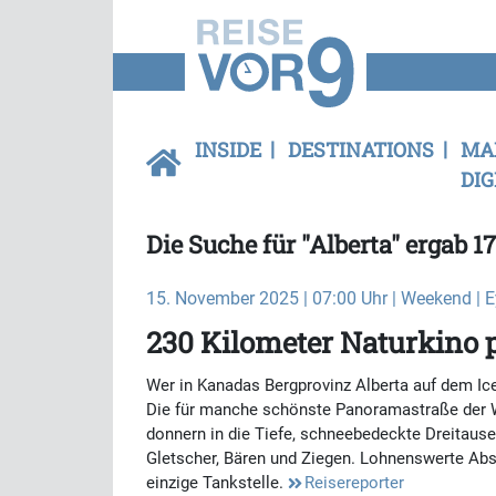
INSIDE
DESTINATIONS
MA
DIG
Die Suche für "Alberta" ergab 17
15. November 2025 | 07:00 Uhr | Weekend | 
230 Kilometer Naturkino 
Wer in Kanadas Bergprovinz Alberta auf dem Ice
Die für manche schönste Panoramastraße der Wel
donnern in die Tiefe, schneebedeckte Dreitaus
Gletscher, Bären und Ziegen. Lohnenswerte Abste
einzige Tankstelle.
Reisereporter