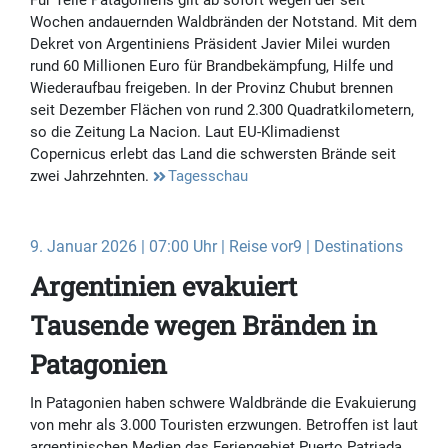
Für Teile Patagoniens gilt ab sofort wegen der seit
Wochen andauernden Waldbränden der Notstand. Mit dem
Dekret von Argentiniens Präsident Javier Milei wurden
rund 60 Millionen Euro für Brandbekämpfung, Hilfe und
Wiederaufbau freigeben. In der Provinz Chubut brennen
seit Dezember Flächen von rund 2.300 Quadratkilometern,
so die Zeitung La Nacion. Laut EU-Klimadienst
Copernicus erlebt das Land die schwersten Brände seit
zwei Jahrzehnten.
Tagesschau
9. Januar 2026 | 07:00 Uhr | Reise vor9 | Destinations
Argentinien evakuiert
Tausende wegen Bränden in
Patagonien
In Patagonien haben schwere Waldbrände die Evakuierung
von mehr als 3.000 Touristen erzwungen. Betroffen ist laut
argentinischen Medien das Feriengebiet Puerto Patriada