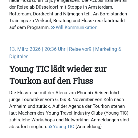
neue Flussschiff Enjoy eingeladen. Die Azubis nahmen an
der Reise ab Düsseldorf mit Stopps in Amsterdam,
Rotterdam, Dordrecht und Nijmegen teil. An Bord standen
Trainings zu Verkauf, Beratung und Flusskreuzfahrtmarkt
auf dem Programm.
Will Kommunikation
13. März 2026 | 20:36 Uhr | Reise vor9 | Marketing &
Digitales
Young TIC lädt wieder zur
Tourkon auf den Fluss
Die Flussreise mit der Alena von Phoenix Reisen führt
junge Touristiker vom 6. bis 8. November von Köln nach
Arnheim und zurück. Auf der Agenda der Tourkon stehen
laut Machern des Young Travel Industry Clubs (Young TIC)
zahlreiche Workshops und Networking. Anmeldungen sind
ab sofort möglich.
Young TIC
(Anmeldung)