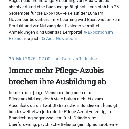
August das mehrstufige E-Learning von Aida Cruises
absolviert und eine Buchung getätigt hat, kann sich bis 25.
September für die Expi-You-Reise auf der Luna im
November bewerben. Im E-Learning wird Basiswissen zum
Produkt und zur Nutzung des Expinets vermittelt.
Anmeldungen sind über das Lernportal
Expidition im
Expinet
möglich.
Aida Newsroom
25. Mai 2026 | 07:00 Uhr | Care vor9 | Inside
Immer mehr Pflege-Azubis
brechen ihre Ausbildung ab
Immer mehr junge Menschen beginnen eine
Pflegeausbildung, doch viele halten nicht bis zum
Abschluss durch. Laut Statistischem Bundesamt kündigt
bundesweit etwa jeder dritte Pflege-Azubi vorzeitig, in
Brandenburg sogar zwei von fünf. Gründe sind
Überforderung, psychische Belastungen, Sprachprobleme