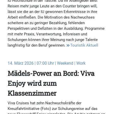
IU Hochschule in der Tasche. Da ihr Arbeitgeber Best
Reisen mehr junge Leute an den Counter bringen will,
lässt sie die an der IU gewonnen Erkenntnisse in ihre
Arbeit einfließen. Die Motivation des Nachwuchses
scheitere an zu geringer Bezahlung, fehlenden
Perspektiven und Defiziten in der Ausbildung. Programme
mit mehr Praxis, Verantwortung, Inforeisen und
Schulungen können ihrer Meinung nach junge Talente
langfristig für den Beruf gewinnen.
Touristik Aktuell
14. März 2026 | 07:00 Uhr | Weekend | Work
Mädels-Power an Bord: Viva
Enjoy wird zum
Klassenzimmer
Viva Cruises hat zehn Nachwuchskräfte der
Kreuzfahrtinitiative (Foto) zur Schulungsreise auf das