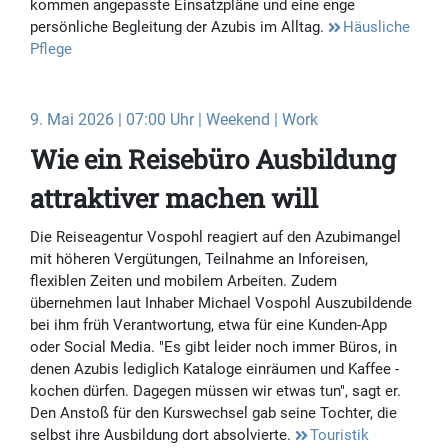
kommen angepasste Einsatzpläne und eine enge
persönliche Begleitung der Azubis im Alltag.
Häusliche
Pflege
9. Mai 2026 | 07:00 Uhr | Weekend | Work
Wie ein Reisebüro Ausbildung
attraktiver machen will
Die Reiseagentur Vospohl reagiert auf den Azubimangel
mit höheren Vergütungen, Teilnahme an Inforeisen,
flexiblen Zeiten und mobilem Arbeiten. Zudem
übernehmen laut Inhaber Michael Vospohl Auszubildende
bei ihm früh Verantwortung, etwa für eine Kunden-App
oder Social Media. "Es gibt leider noch immer Büros, in
denen Azubis ­lediglich Kataloge einräumen und Kaffee ­
kochen dürfen. Dagegen müssen wir etwas tun", sagt er.
Den Anstoß für den Kurswechsel gab seine Tochter, die
selbst ihre Ausbildung dort absolvierte.
Touristik