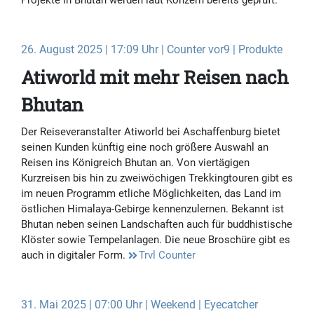
Projekte in Bhutan werden laut Konzern bereits geprüft.
26. August 2025 | 17:09 Uhr | Counter vor9 | Produkte
Atiworld mit mehr Reisen nach
Bhutan
Der Reiseveranstalter Atiworld bei Aschaffenburg bietet
seinen Kunden künftig eine noch größere Auswahl an
Reisen ins Königreich Bhutan an. Von viertägigen
Kurzreisen bis hin zu zweiwöchigen Trekkingtouren gibt es
im neuen Programm etliche Möglichkeiten, das Land im
östlichen Himalaya-Gebirge kennenzulernen. Bekannt ist
Bhutan neben seinen Landschaften auch für buddhistische
Klöster sowie Tempelanlagen. Die neue Broschüre gibt es
auch in digitaler Form.
Trvl Counter
31. Mai 2025 | 07:00 Uhr | Weekend | Eyecatcher