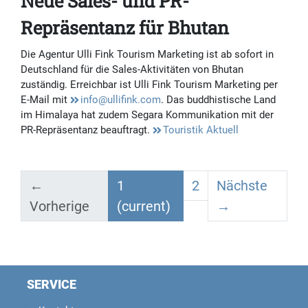
Neue Sales- und PR-
Repräsentanz für Bhutan
Die Agentur Ulli Fink Tourism Marketing ist ab sofort in
Deutschland für die Sales-Aktivitäten von Bhutan
zuständig. Erreichbar ist Ulli Fink Tourism Marketing per
E-Mail mit
info@ullifink.com
. Das buddhistische Land
im Himalaya hat zudem Segara Kommunikation mit der
PR-Repräsentanz beauftragt.
Touristik Aktuell
←
1
2
Nächste
Vorherige
(current)
→
SERVICE