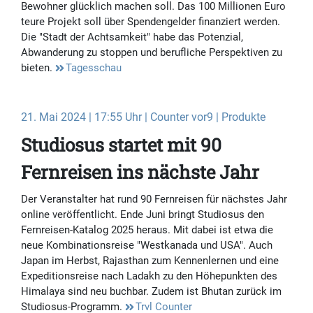
Bewohner glücklich machen soll. Das 100 Millionen Euro
teure Projekt soll über Spendengelder finanziert werden.
Die "Stadt der Achtsamkeit" habe das Potenzial,
Abwanderung zu stoppen und berufliche Perspektiven zu
bieten.
Tagesschau
21. Mai 2024 | 17:55 Uhr | Counter vor9 | Produkte
Studiosus startet mit 90
Fernreisen ins nächste Jahr
Der Veranstalter hat rund 90 Fernreisen für nächstes Jahr
online veröffentlicht. Ende Juni bringt Studiosus den
Fernreisen-Katalog 2025 heraus. Mit dabei ist etwa die
neue Kombinationsreise "Westkanada und USA". Auch
Japan im Herbst, Rajasthan zum Kennenlernen und eine
Expeditionsreise nach Ladakh zu den Höhepunkten des
Himalaya sind neu buchbar. Zudem ist Bhutan zurück im
Studiosus-Programm.
Trvl Counter