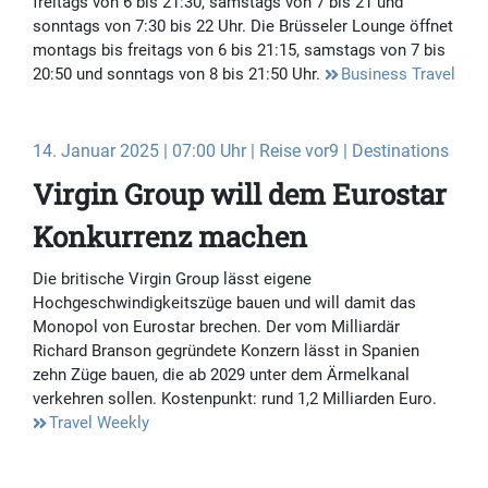
freitags von 6 bis 21:30, samstags von 7 bis 21 und
sonntags von 7:30 bis 22 Uhr. Die Brüsseler Lounge öffnet
montags bis freitags von 6 bis 21:15, samstags von 7 bis
20:50 und sonntags von 8 bis 21:50 Uhr.
Business Travel
14. Januar 2025 | 07:00 Uhr | Reise vor9 | Destinations
Virgin Group will dem Eurostar
Konkurrenz machen
Die britische Virgin Group lässt eigene
Hochgeschwindigkeitszüge bauen und will damit das
Monopol von Eurostar brechen. Der vom Milliardär
Richard Branson gegründete Konzern lässt in Spanien
zehn Züge bauen, die ab 2029 unter dem Ärmelkanal
verkehren sollen. Kostenpunkt: rund 1,2 Milliarden Euro.
Travel Weekly