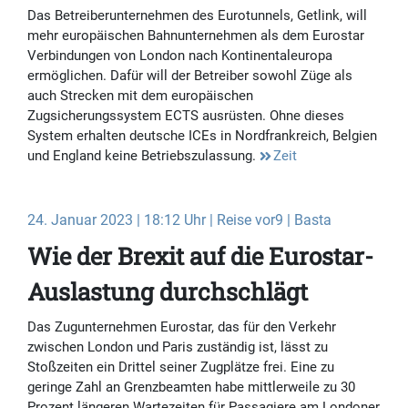
Das Betreiberunternehmen des Eurotunnels, Getlink, will
mehr europäischen Bahnunternehmen als dem Eurostar
Verbindungen von London nach Kontinentaleuropa
ermöglichen. Dafür will der Betreiber sowohl Züge als
auch Strecken mit dem europäischen
Zugsicherungssystem ECTS ausrüsten. Ohne dieses
System erhalten deutsche ICEs in Nordfrankreich, Belgien
und England keine Betriebszulassung.
Zeit
24. Januar 2023 | 18:12 Uhr | Reise vor9 | Basta
Wie der Brexit auf die Eurostar-
Auslastung durchschlägt
Das Zugunternehmen Eurostar, das für den Verkehr
zwischen London und Paris zuständig ist, lässt zu
Stoßzeiten ein Drittel seiner Zugplätze frei. Eine zu
geringe Zahl an Grenzbeamten habe mittlerweile zu 30
Prozent längeren Wartezeiten für Passagiere am Londoner