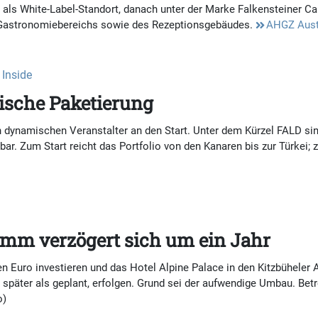
 als White-Label-Standort, danach unter der Marke Falkensteiner C
astronomiebereichs sowie des Rezeptionsgebäudes.
AHGZ Aust
 Inside
mische Paketierung
en dynamischen Veranstalter an den Start. Unter dem Kürzel FALD si
r. Zum Start reicht das Portfolio von den Kanaren bis zur Türkei; 
lemm verzögert sich um ein Jahr
nen Euro investieren und das Hotel Alpine Palace in den Kitzbüheler
r später als geplant, erfolgen. Grund sei der aufwendige Umbau. Bet
o)