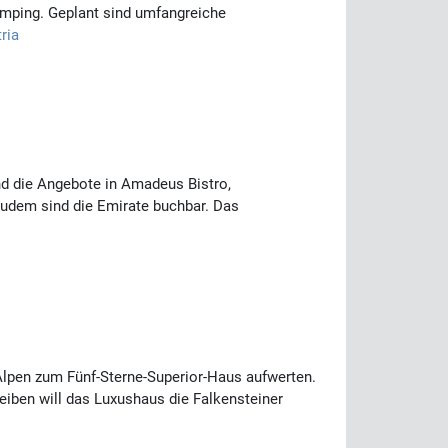
amping. Geplant sind umfangreiche
ria
nd die Angebote in Amadeus Bistro,
zudem sind die Emirate buchbar. Das
 Alpen zum Fünf-Sterne-Superior-Haus aufwerten.
reiben will das Luxushaus die Falkensteiner