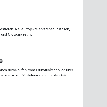
tieren. Neue Projekte entstehen in Italien,
 und Crowdinvesting.
e
ionen durchlaufen, vom Frühstücksservice über
wurde so mit 29 Jahren zum jüngsten GM in
e →