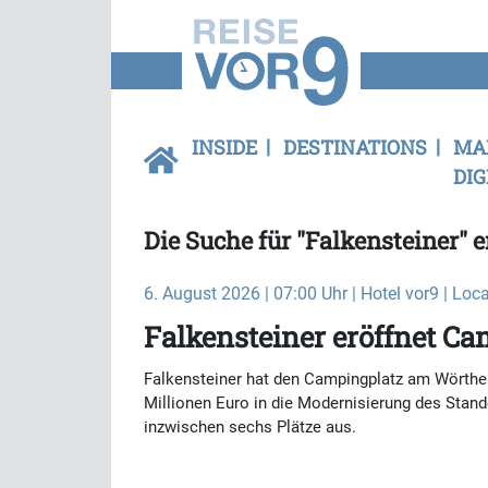
INSIDE
DESTINATIONS
MA
DIG
Die Suche für "Falkensteiner" e
6. August 2026 | 07:00 Uhr | Hotel vor9 | Loca
Falkensteiner eröffnet C
Falkensteiner hat den Campingplatz am Wörtherse
Millionen Euro in die Modernisierung des Stan
inzwischen sechs Plätze aus.