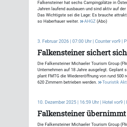
Falkensteiner hat sechs Campingplätze in Öster
Jahren laufend ausbauen und sind aktiv auf de
Das Wichtigste sei die Lage: Es brauche attrakt
so Haberhauer weiter.
AHGZ
(Abo)
3. Februar 2026 | 07:00 Uhr | Counter vor9 | 
Falkensteiner sichert sic
Die Falkensteiner Michaeler Tourism Group (FM
Unternehmen auf 18 Jahre ausgelegt. Geplant si
plant FMTG die Wiedereröffnung von rund 500 r
620 Zimmern betrieben werden.
Touristik Akt
10. Dezember 2025 | 16:59 Uhr | Hotel vor9 |
Falkensteiner übernimmt 
Die Falkensteiner Michaeler Tourism Group (FM