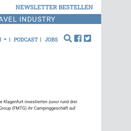
NEWSLETTER BESTELLEN
AVEL INDUSTRY
N
PODCAST
JOBS
 Klagenfurt investierten zuvor rund drei
m Group (FMTG) ihr Campinggeschäft auf