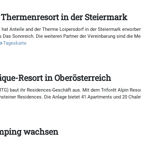
Thermenresort in der Steiermark
 hat Anteile and der Therme Loipersdorf in der Steiermark erwor
 Das Sonnreich. Die weiteren Partner der Vereinbarung sind die 
Tageskarte
tique-Resort in Oberösterreich
G) baut ihr Residences-Geschäft aus. Mit dem Triforêt Alpin Resort
nsteiner Residences. Die Anlage bietet 41 Apartments und 20 Chalet
Camping wachsen