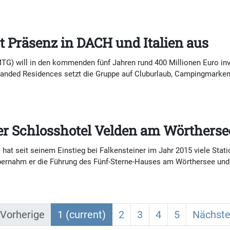
t Präsenz in DACH und Italien aus
G) will in den kommenden fünf Jahren rund 400 Millionen Euro inves
randed Residences setzt die Gruppe auf Cluburlaub, Campingmarken
r Schlosshotel Velden am Wörtherse
hat seit seinem Einstieg bei Falkensteiner im Jahr 2015 viele Stat
ernahm er die Führung des Fünf-Sterne-Hauses am Wörthersee und 
Vorherige
1
(current)
2
3
4
5
Nächst