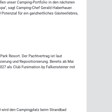
ollen unser Camping-Portfolio in den nächsten
opa", sagt Camping-Chef Gerald Haberhauer.
 Potenzial für ein ganzheitliches Gästeerlebnis,
rk Resort. Der Pachtvertrag ist laut
sierung und Repositionierung. Bereits ab Mai
027 als Club Funimation by Falkensteiner mit
nd wird den Campingplatz beim Strandbad