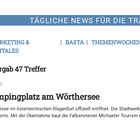
TÄGLICHE NEWS FÜR DIE TR
RKETING &
BASTA
THEMENWOCHE
ITALES
rgab 47 Treffer
l
ampingplatz am Wörthersee
e im österreichischen Klagenfurt offiziell eröffnet. Die Stadtwerke
dorts. Mit der Übernahme baut die Falkensteiner Michaeler Touris