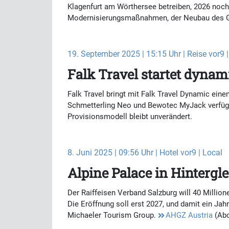
Klagenfurt am Wörthersee betreiben, 2026 noch
Modernisierungsmaßnahmen, der Neubau des G
19. September 2025 | 15:15 Uhr | Reise vor9 |
Falk Travel startet dyna
Falk Travel bringt mit Falk Travel Dynamic ein
Schmetterling Neo und Bewotec MyJack verfügba
Provisionsmodell bleibt unverändert.
8. Juni 2025 | 09:56 Uhr | Hotel vor9 | Local
Alpine Palace in Hinterg
Der Raiffeisen Verband Salzburg will 40 Millio
Die Eröffnung soll erst 2027, und damit ein Jah
Michaeler Tourism Group.
AHGZ Austria
(Ab