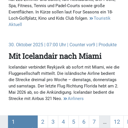
Spa, Fitness, Tennis und Padel-Courts sowie große
Eventflächen. In Kürze sollen laut Four Seasons ein 18-
Loch-Golfplatz, Kino und Kids Club folgen.
Touristik
Aktuell
30. Oktober 2025 | 07:00 Uhr | Counter vor9 | Produkte
Mit Icelandair nach Miami
Icelandair verbindet Reykjavik ab sofort mit Miami, wie die
Fluggesellschaft mitteilt. Die isländische Airline bedient
die Strecke dreimal pro Woche – dienstags, donnerstags
und samstags. Der letzte Flug Richtung Florida hebt am 2.
Mai 2026 ab, so die Ankündigung. Icelandair bedient die
Strecke mit Airbus 321 Neo.
Airliners
1
2
3
4
5
6
7
…
12