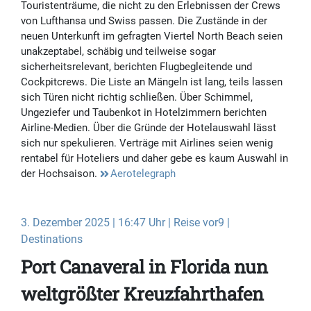
Touristenträume, die nicht zu den Erlebnissen der Crews
von Lufthansa und Swiss passen. Die Zustände in der
neuen Unterkunft im gefragten Viertel North Beach seien
unakzeptabel, schäbig und teilweise sogar
sicherheitsrelevant, berichten Flugbegleitende und
Cockpitcrews. Die Liste an Mängeln ist lang, teils lassen
sich Türen nicht richtig schließen. Über Schimmel,
Ungeziefer und Taubenkot in Hotelzimmern berichten
Airline-Medien. Über die Gründe der Hotelauswahl lässt
sich nur spekulieren. Verträge mit Airlines seien wenig
rentabel für Hoteliers und daher gebe es kaum Auswahl in
der Hochsaison.
Aerotelegraph
3. Dezember 2025 | 16:47 Uhr | Reise vor9 |
Destinations
Port Canaveral in Florida nun
weltgrößter Kreuzfahrthafen