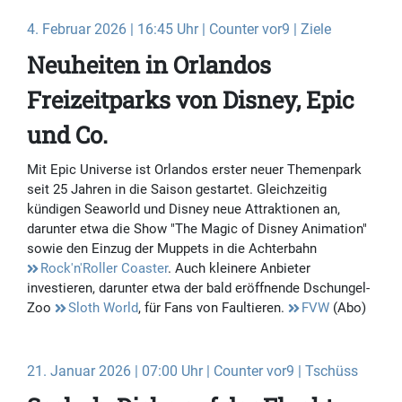
4. Februar 2026 | 16:45 Uhr | Counter vor9 | Ziele
Neuheiten in Orlandos
Freizeitparks von Disney, Epic
und Co.
Mit Epic Universe ist Orlandos erster neuer Themenpark
seit 25 Jahren in die Saison gestartet. Gleichzeitig
kündigen Seaworld und Disney neue Attraktionen an,
darunter etwa die Show "The Magic of Disney Animation"
sowie den Einzug der Muppets in die Achterbahn
Rock'n'Roller Coaster
. Auch kleinere Anbieter
investieren, darunter etwa der bald eröffnende Dschungel-
Zoo
Sloth World
, für Fans von Faultieren.
FVW
(Abo)
21. Januar 2026 | 07:00 Uhr | Counter vor9 | Tschüss