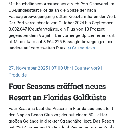
Mit hauchdünnem Abstand setzt sich Port Canaveral im
US-Bundesstaat Florida an die Spitze der nach
Passagierbewegungen größten Kreuzfahrthäfen der Welt.
Der Port verzeichnete von Oktober 2024 bis September
8.602.047 Kreuzfahrtgäste, ein Plus von 13 Prozent
gegenüber dem Vorjahr. Der vorherige Spitzenreiter Port
of Miami kam auf 8.564.225 Passagierbewegungen und
landete auf dem zweiten Platz.
Cruisetricks
27. November 2025 | 07:00 Uhr | Counter vor9 |
Produkte
Four Seasons eröffnet neues
Resort an Floridas Golfküste
Four Seasons baut die Präsenz in Florida aus und stellt
den Naples Beach Club vor, der auf einem 50 Hektar
großen Gelände in direkter Strandnähe liegt. Das Resort
hat 220 Zimmer und Suiten, fünf Restaurants, drei Pools,