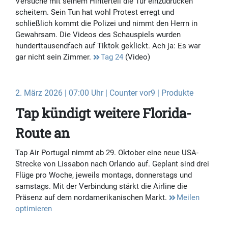
Versuche mit seinem Hinterteil die Tür einzudrücken
scheitern. Sein Tun hat wohl Protest erregt und
schließlich kommt die Polizei und nimmt den Herrn in
Gewahrsam. Die Videos des Schauspiels wurden
hunderttausendfach auf Tiktok geklickt. Ach ja: Es war
gar nicht sein Zimmer.
Tag 24
(Video)
2. März 2026 | 07:00 Uhr | Counter vor9 | Produkte
Tap kündigt weitere Florida-
Route an
Tap Air Portugal nimmt ab 29. Oktober eine neue USA-
Strecke von Lissabon nach Orlando auf. Geplant sind drei
Flüge pro Woche, jeweils montags, donnerstags und
samstags. Mit der Verbindung stärkt die Airline die
Präsenz auf dem nordamerikanischen Markt.
Meilen
optimieren