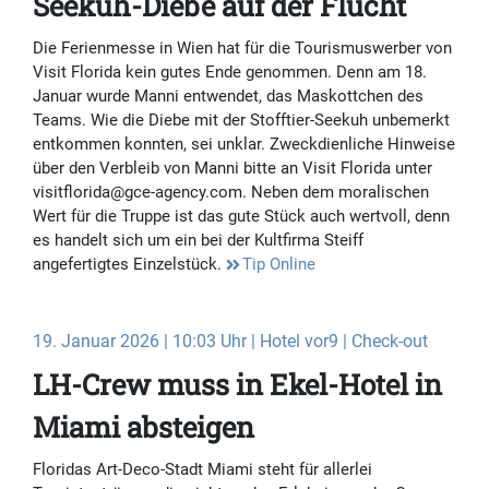
Seekuh-Diebe auf der Flucht
Die Ferienmesse in Wien hat für die Tourismuswerber von
Visit Florida kein gutes Ende genommen. Denn am 18.
Januar wurde Manni entwendet, das Maskottchen des
Teams. Wie die Diebe mit der Stofftier-Seekuh unbemerkt
entkommen konnten, sei unklar. Zweckdienliche Hinweise
über den Verbleib von Manni bitte an Visit Florida unter
visitflorida@gce-agency.com. Neben dem moralischen
Wert für die Truppe ist das gute Stück auch wertvoll, denn
es handelt sich um ein bei der Kultfirma Steiff
angefertigtes Einzelstück.
Tip Online
19. Januar 2026 | 10:03 Uhr | Hotel vor9 | Check-out
LH-Crew muss in Ekel-Hotel in
Miami absteigen
Floridas Art-Deco-Stadt Miami steht für allerlei