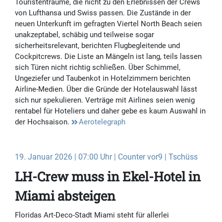
Touristenträume, die nicht zu den Erlebnissen der Crews
von Lufthansa und Swiss passen. Die Zustände in der
neuen Unterkunft im gefragten Viertel North Beach seien
unakzeptabel, schäbig und teilweise sogar
sicherheitsrelevant, berichten Flugbegleitende und
Cockpitcrews. Die Liste an Mängeln ist lang, teils lassen
sich Türen nicht richtig schließen. Über Schimmel,
Ungeziefer und Taubenkot in Hotelzimmern berichten
Airline-Medien. Über die Gründe der Hotelauswahl lässt
sich nur spekulieren. Verträge mit Airlines seien wenig
rentabel für Hoteliers und daher gebe es kaum Auswahl in
der Hochsaison.
Aerotelegraph
19. Januar 2026 | 07:00 Uhr | Counter vor9 | Tschüss
LH-Crew muss in Ekel-Hotel in
Miami absteigen
Floridas Art-Deco-Stadt Miami steht für allerlei