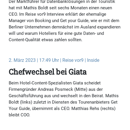
Der Marktführer für Datenbanklösungen in der Touristik
hat mit Mathis Boldt seit sechs Monaten einen neuen
CEO. Im Reise vor9 Interview erklärt der ehemalige
Manager von Booking und Get your Guide, wie er mit dem
Berliner Unternehmen demnächst im Ausland expandieren
will und warum Hoteliers für eine gute Daten- und
Content-Qualität etwas zahlen sollten.
2. März 2023 | 17:49 Uhr | Reise vor9 | Inside
Chefwechsel bei Giata
Beim Hotel-Content-Spezialisten Giata scheidet
Firmengründer Andreas Posmeck (Mitte) aus der
Geschäftsführung aus und wechselt in den Beirat. Mathis
Boldt (links) zuletzt in Diensten des Tourenanbieters Get
Your Guide, übernimmt als CEO. Matthias Rehs (rechts)
bleibt COO.