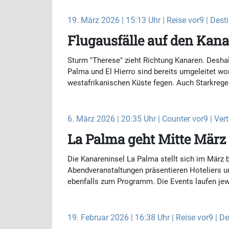
19. März 2026 | 15:13 Uhr | Reise vor9 | Dest
Flugausfälle auf den Kan
Sturm "Therese" zieht Richtung Kanaren. Deshal
Palma und El Hierro sind bereits umgeleitet w
westafrikanischen Küste fegen. Auch Starkrege
6. März 2026 | 20:35 Uhr | Counter vor9 | Vert
La Palma geht Mitte Mär
Die Kanareninsel La Palma stellt sich im März be
Abendveranstaltungen präsentieren Hoteliers 
ebenfalls zum Programm. Die Events laufen jew
19. Februar 2026 | 16:38 Uhr | Reise vor9 | D