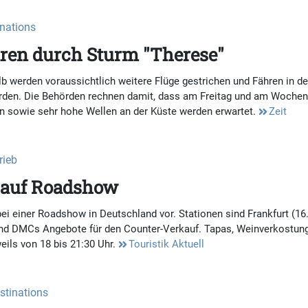
inations
aren durch Sturm "Therese"
b werden voraussichtlich weitere Flüge gestrichen und Fähren in de
orden. Die Behörden rechnen damit, dass am Freitag und am Wochene
n sowie sehr hohe Wellen an der Küste werden erwartet.
Zeit
rieb
z auf Roadshow
i einer Roadshow in Deutschland vor. Stationen sind Frankfurt (16.),
und DMCs Angebote für den Counter-Verkauf. Tapas, Weinverkostun
eils von 18 bis 21:30 Uhr.
Touristik Aktuell
estinations