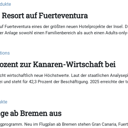
odukte
s Resort auf Fuerteventura
uf Fuerteventura eines der größten neuen Hotelprojekte der Insel.
er Anlage sowohl einen Familienbereich als auch einen Adults-only
tions
rozent zur Kanaren-Wirtschaft bei
cht wirtschaftlich neue Höchstwerte. Laut der staatlichen Analysepl
 und steht für 42,3 Prozent der Beschäftigung. 2025 erreichte der to
ukte
üge ab Bremen aus
gprogramm. Neu im Flugplan ab Bremen stehen Gran Canaria, Fuertev