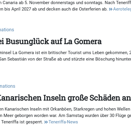
Canaria ab 5. November donnerstags und sonntags. Nach Teneriffa 
n bis April 2027 ab und decken auch die Osterferien ab.
Aerotele
inations
 bei Busunglück auf La Gomera
insel La Gomera ist ein britischer Tourist ums Leben gekommen, 27
an Sebastián von der Straße ab und stürzte eine Böschung hinunte
inations
 Kanarischen Inseln große Schäden an
 Kanarischen Inseln mit Orkanböen, Starkregen und hohen Wellen f
dem Meer geborgen worden war. Am Samstag wurden über 30 Flüge ge
Teneriffa ist gesperrt.
Teneriffa-News