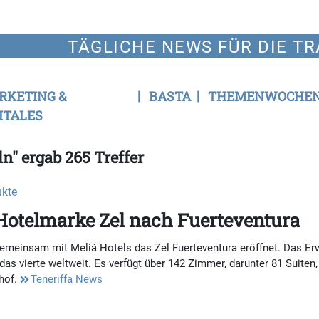
TÄGLICHE NEWS FÜR DIE TR
RKETING &
BASTA
THEMENWOCHE
ITALES
n" ergab 265 Treffer
ukte
Hotelmarke Zel nach Fuerteventura
gemeinsam mit Meliá Hotels das Zel Fuerteventura eröffnet. Das Er
s vierte weltweit. Es verfügt über 142 Zimmer, darunter 81 Suiten, 
hof.
Teneriffa News