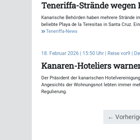
Teneriffa-Strände wegen P
Kanarische Behörden haben mehrere Strände im 
beliebte Playa de la Teresitas in Santa Cruz. 
Teneriffa-News
18. Februar 2026 | 15:50 Uhr | Reise vor9 | D
Kanaren-Hoteliers warne
Der Präsident der kanarischen Hotelvereinigun
Angesichts der Wohnungsnot lebten immer mehr
Regulierung.
← Vorherig