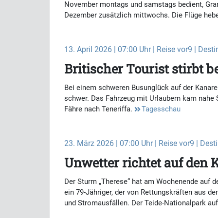
November montags und samstags bedient, Gran 
Dezember zusätzlich mittwochs. Die Flüge hebe
13. April 2026 | 07:00 Uhr | Reise vor9 | Dest
Britischer Tourist stirbt
Bei einem schweren Busunglück auf der Kanaren
schwer. Das Fahrzeug mit Urlaubern kam nahe S
Fähre nach Teneriffa.
Tagesschau
23. März 2026 | 07:00 Uhr | Reise vor9 | Dest
Unwetter richtet auf den
Der Sturm „Therese“ hat am Wochenende auf den
ein 79-Jähriger, der von Rettungskräften aus 
und Stromausfällen. Der Teide-Nationalpark auf 