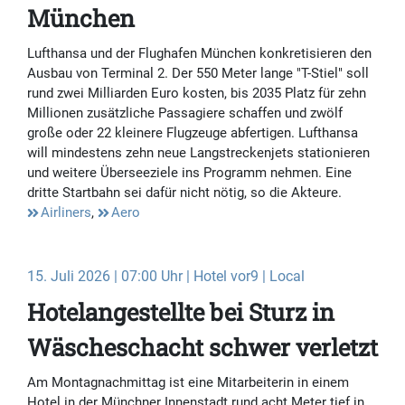
München
Lufthansa und der Flughafen München konkretisieren den
Ausbau von Terminal 2. Der 550 Meter lange "T-Stiel" soll
rund zwei Milliarden Euro kosten, bis 2035 Platz für zehn
Millionen zusätzliche Passagiere schaffen und zwölf
große oder 22 kleinere Flugzeuge abfertigen. Lufthansa
will mindestens zehn neue Langstreckenjets stationieren
und weitere Überseeziele ins Programm nehmen. Eine
dritte Startbahn sei dafür nicht nötig, so die Akteure.
Airliners
,
Aero
15. Juli 2026 | 07:00 Uhr | Hotel vor9 | Local
Hotelangestellte bei Sturz in
Wäscheschacht schwer verletzt
Am Montagnachmittag ist eine Mitarbeiterin in einem
Hotel in der Münchner Innenstadt rund acht Meter tief in