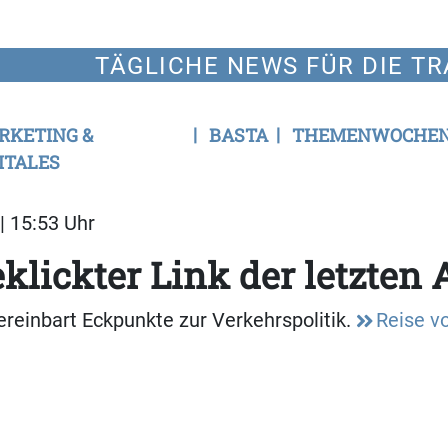
TÄGLICHE NEWS FÜR DIE TR
RKETING &
BASTA
THEMENWOCHE
ITALES
| 15:53 Uhr
klickter Link der letzten
reinbart Eckpunkte zur Verkehrspolitik.
Reise v