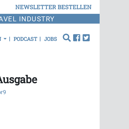
NEWSLETTER BESTELLEN
AVEL INDUSTRY
N
PODCAST
JOBS
 Ausgabe
or9