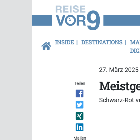
INSIDE
DESTINATIONS
MA
DIG
27. März 2025 
Meistge
Teilen
Schwarz-Rot ve
Mailen