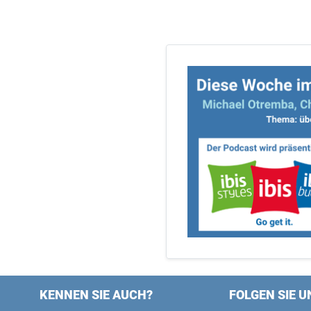
KENNEN SIE AUCH?
FOLGEN SIE U