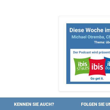
KENNEN SIE AUCH?
FOLGEN SIE U