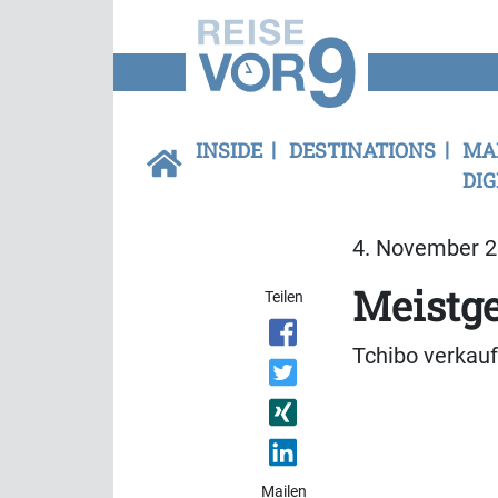
INSIDE
DESTINATIONS
MA
DIG
4. November 2
Meistge
Teilen
Tchibo verkauf
Mailen