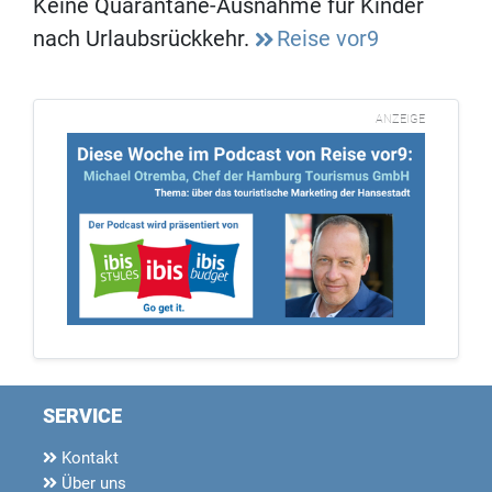
Keine Quarantäne-Ausnahme für Kinder
nach Urlaubsrückkehr.
Reise vor9
ANZEIGE
SERVICE
Kontakt
Über uns