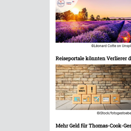
©Léonard Cotte on Unsp
Reiseportale könnten Verlierer d
©iStock/fotogestoebe
Mehr Geld für Thomas-Cook-Ges