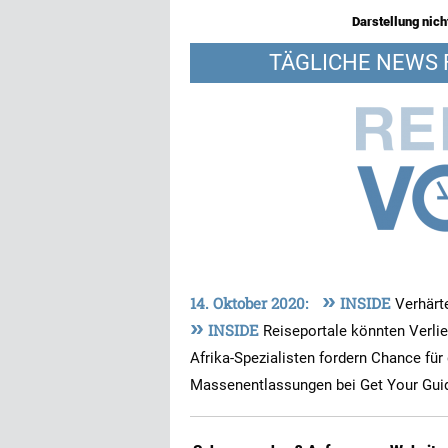
Darstellung nicht
TÄGLICHE NEWS 
»
14. Oktober 2020:
INSIDE
Verhärt
»
INSIDE
Reiseportale könnten Verlie
Afrika-Spezialisten fordern Chance für
Massenentlassungen bei Get Your Gu