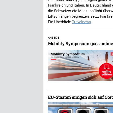
Frankreich und Italien. In Deutschland
die Schweizer die Maskenpflicht über
Liftschlangen begrenzen, setzt Frankr
Ein Überblick:
Travelnews
ANZEIGE
Mobility Symposium goes online
EU-Staaten einigen sich auf Co