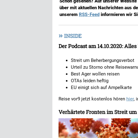
Schon gesehen? Auf unserer Website
über mit aktuellen Nachrichten aus de
unserem
RSS-Feed
informieren wir S
»
INSIDE
Der Podcast am 14.10.2020: Alles
Streit um Beherbergungsverbot
Urteil zu Storno ohne Reisewarn
Best Ager wollen reisen
OTAs leiden heftig
EU einigt sich auf Ampelkarte
Reise vor9 jetzt kostenlos hören
hier
, 
Verhärtete Fronten im Streit u