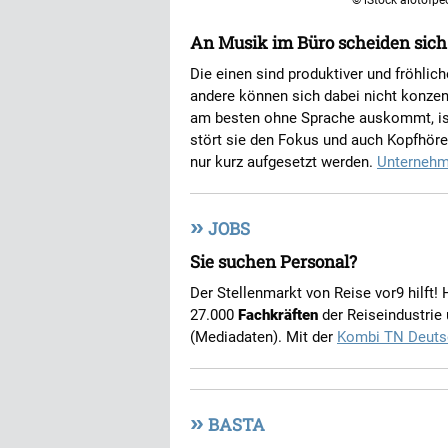
© iStock alotofpe
An Musik im Büro scheiden sich 
Die einen sind produktiver und fröhlich
andere können sich dabei nicht konzen
am besten ohne Sprache auskommt, ist
stört sie den Fokus und auch Kopfhör
nur kurz aufgesetzt werden.
Unternehm
»
JOBS
Sie suchen Personal?
Der Stellenmarkt von Reise vor9 hilft!
27.000
Fachkräften
der Reiseindustrie
(Mediadaten). Mit der
Kombi TN Deuts
»
BASTA