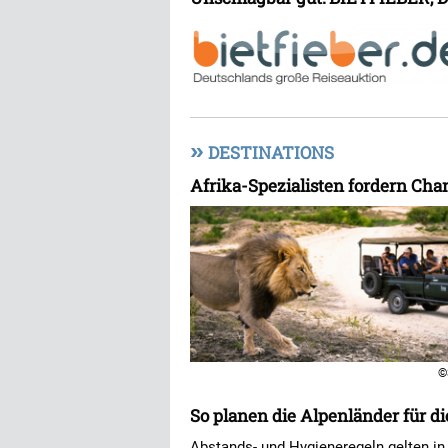
»
DESTINATIONS
Afrika-Spezialisten fordern Cha
©
So planen die Alpenländer für di
Abstands- und Hygieneregeln gelten in