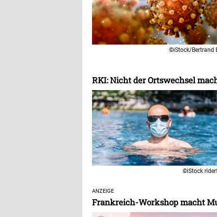
©iStock/Bertrand 
RKI: Nicht der Ortswechsel mach
©iStock rider
ANZEIGE
Frankreich-Workshop macht Mut