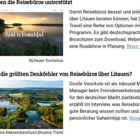
en die Reisebüros unterstützt
Damit Reisebüros besser und ziel
über Litauen beraten können, hat 
Travel eine Reihe von Optionen im
Programm. Es gibt deutschsprach
Broschüren zum Download, Webin
eine Roadshow in Planung.
Reise 
©Litauen Tourismus
die größten Denkfehler von Reisebüros über Litauen?
Dovile Venckute ist als Inbound 
Manager beim Fremdenverkehrsam
für den deutschen Markt zuständi
erzählt im Interview, was Reisebür
gute Beratung wissen sollten und 
persönlicher Geheimtipp ist.
Reis
us Aleksandravičius/Lithuania Travel