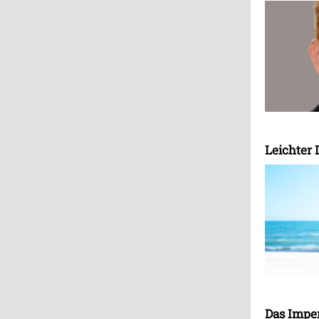
Leichter 
Das Impe