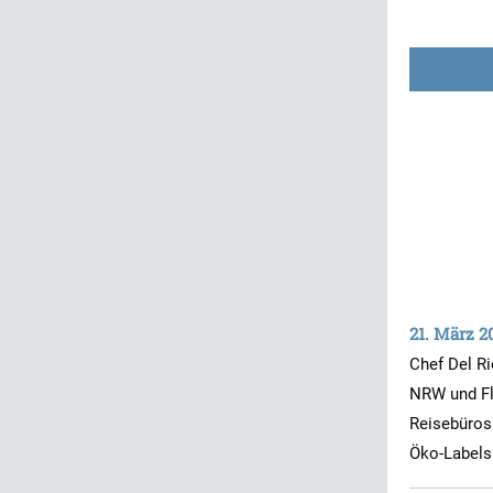
21. März 2
Chef Del R
NRW und F
Reisebüros
Öko-Label