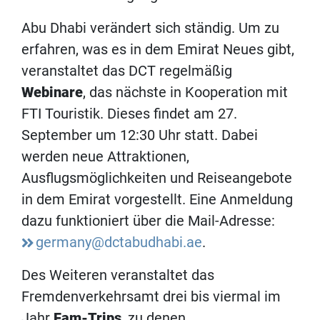
Abu Dhabi verändert sich ständig. Um zu
erfahren, was es in dem Emirat Neues gibt,
veranstaltet das DCT regelmäßig
Webinare
, das nächste in Kooperation mit
FTI Touristik. Dieses findet am 27.
September um 12:30 Uhr statt. Dabei
werden neue Attraktionen,
Ausflugsmöglichkeiten und Reiseangebote
in dem Emirat vorgestellt. Eine Anmeldung
dazu funktioniert über die Mail-Adresse:
germany@dctabudhabi.ae
.
Des Weiteren veranstaltet das
Fremdenverkehrsamt drei bis viermal im
Jahr
Fam-Trips
, zu denen