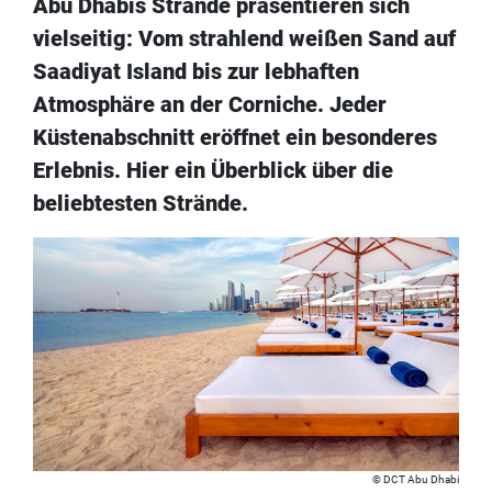
Abu Dhabis Strände präsentieren sich
vielseitig: Vom strahlend weißen Sand auf
Saadiyat Island bis zur lebhaften
Atmosphäre an der Corniche. Jeder
Küstenabschnitt eröffnet ein besonderes
Erlebnis. Hier ein Überblick über die
beliebtesten Strände.
DCT Abu Dhabi