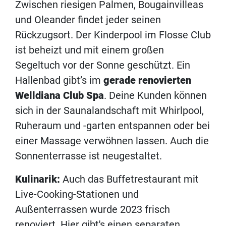
Zwischen riesigen Palmen, Bougainvilleas
und Oleander findet jeder seinen
Rückzugsort. Der Kinderpool im Flosse Club
ist beheizt und mit einem großen
Segeltuch vor der Sonne geschützt. Ein
Hallenbad gibt’s im
gerade renovierten
Welldiana Club Spa
. Deine Kunden können
sich in der Saunalandschaft mit Whirlpool,
Ruheraum und -garten entspannen oder bei
einer Massage verwöhnen lassen. Auch die
Sonnenterrasse ist neugestaltet.
Kulinarik:
Auch das Buffetrestaurant mit
Live-Cooking-Stationen und
Außenterrassen wurde 2023 frisch
renoviert. Hier gibt's einen separaten