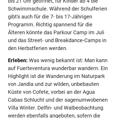
bis 21 Uhr geöffnet, für Kinder ab 4 die
Schwimmschule. Während der Schulferien
gibt's auch für die 7- bis 17-Jährigen
Programm. Richtig spannend für die
Älteren könnte das Parkour Camp im Juli
und das Street- und Breakdance-Camps in
den Herbstferien werden.
Erleben:
Was wenig bekannt ist: Man kann
auf Fuerteventura wunderbar wandern. Ein
Highlight ist die Wanderung im Naturpark
von Jandia und zur wilden, unbebauten
Küste von Cofete, vorbei an der Agua
Cabas Schlucht und der sagenumwobenen
Villa Winter. Delfin- und Walbeobachtung
werden ebenfalls angeboten, sofern die