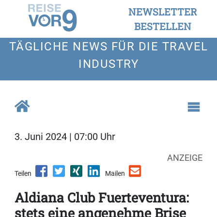
NEWSLETTER
BESTELLEN
TÄGLICHE NEWS FÜR DIE TRAVEL
INDUSTRY
3. Juni 2024 | 07:00 Uhr
ANZEIGE
Teilen
Mailen
Aldiana Club Fuerteventura:
stets eine angenehme Brise