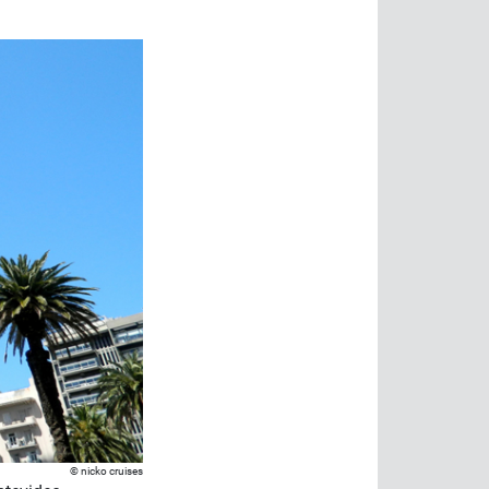
nicko cruises