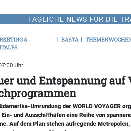
TÄGLICHE NEWS FÜR DIE TR
RKETING &
BASTA
THEMENWOCHE
ITALES
 07:00 Uhr
uer und Entspannung auf 
chprogrammen
Südamerika-Umrundung der WORLD VOYAGER orga
n Ein- und Ausschiffhäfen eine Reihe von spannen
e. Auf dem Plan stehen aufregende Metropolen,