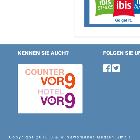
KENNEN SIE AUCH?
FOLGEN SIE U
Find u
Follo
Copyright 2018 B & W Newsmaker Medien GmbH