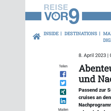
INSIDE
DESTINATIONS
MA
DIG
8. April 2023 |
Abente
Teilen
und Na
Passend zur 
cruises an de
Nachprogramm
Mailen