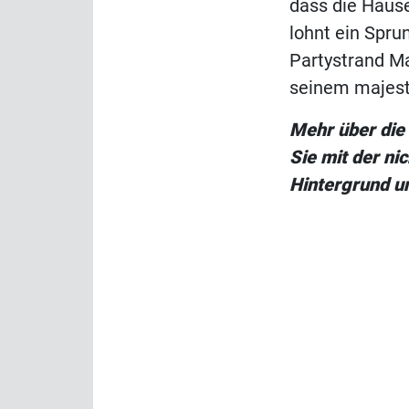
dass die Häuse
lohnt ein Spru
Partystrand M
seinem majest
Mehr über di
Sie mit der ni
Hintergrund un