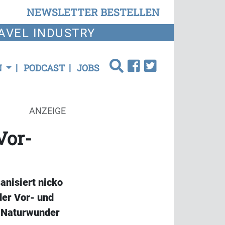
NEWSLETTER BESTELLEN
AVEL INDUSTRY
N
PODCAST
JOBS
ANZEIGE
Vor-
nisiert nicko
der Vor- und
 Naturwunder