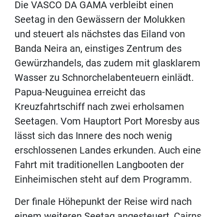
Die VASCO DA GAMA verbleibt einen
Seetag in den Gewässern der Molukken
und steuert als nächstes das Eiland von
Banda Neira an, einstiges Zentrum des
Gewürzhandels, das zudem mit glasklarem
Wasser zu Schnorchelabenteuern einlädt.
Papua-Neuguinea erreicht das
Kreuzfahrtschiff nach zwei erholsamen
Seetagen. Vom Hauptort Port Moresby aus
lässt sich das Innere des noch wenig
erschlossenen Landes erkunden. Auch eine
Fahrt mit traditionellen Langbooten der
Einheimischen steht auf dem Programm.
Der finale Höhepunkt der Reise wird nach
einem weiteren Seetag angesteuert, Cairns