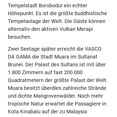
Tempelstadt Borobodur ein echter
Höhepunkt. Es ist die größte buddhistische
Tempelanlage der Welt. Die Gäste können
alternativ den aktiven Vulkan Merapi
besuchen.
Zwei Seetage später erreicht die VASCO
DA GAMA die Stadt Muara im Sultanat
Brunei. Der Palast des Sultans ist mit über
1.800 Zimmern auf fast 200.000
Quadratmetern der größte Palast der Welt.
Muara besitzt überdies zahlreiche Strände
und dichte Mangrovenwälder. Noch mehr
tropische Natur erwartet die Passagiere in
Kota Kinabalu auf der zu Malaysia