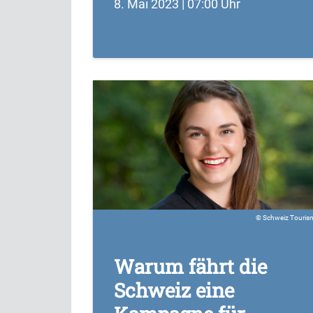
8. Mai 2023 | 07:00 Uhr
Schweiz Touris
Warum fährt die
Schweiz eine