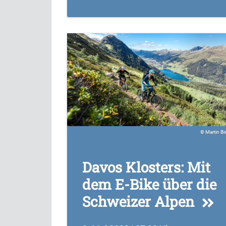
Martin Bi
Davos Klosters: Mit
dem E-Bike über die
Schweizer Alpen