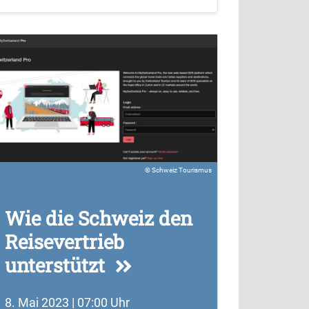
Schweiz Tourismus
Wie die Schweiz den
Reisevertrieb
unterstützt
8. Mai 2023 | 07:00 Uhr