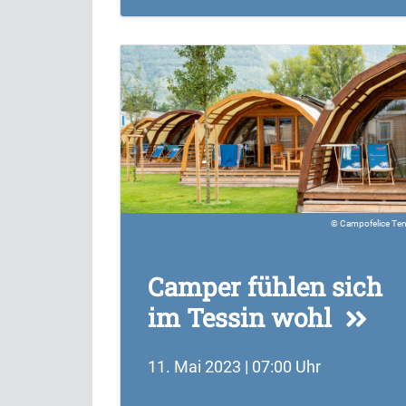
Campofelice Te
Camper fühlen sich
im Tessin wohl
11. Mai 2023 | 07:00 Uhr