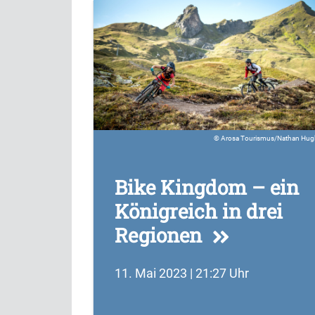
Arosa Tourismus/Nathan Hug
Bike Kingdom – ein
Königreich in drei
Regionen
11. Mai 2023 | 21:27 Uhr