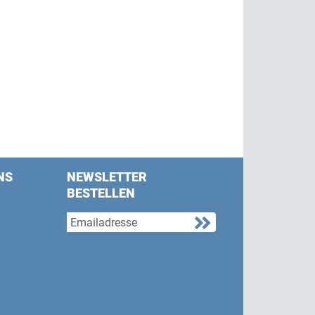
NS
NEWSLETTER
BESTELLEN
s on Facebook
w us on Twitter