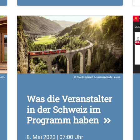
nero
Switzerland Tourism/Rob Lewis
Was die Veranstalter
in der Schweiz im
Programm haben
8. Mai 2023 | 07:00 Uhr