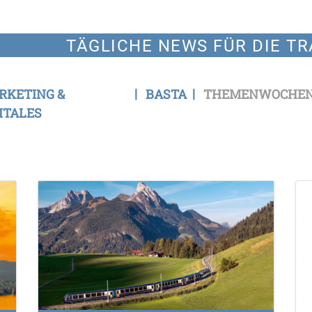
TÄGLICHE NEWS FÜR DIE TR
RKETING &
BASTA
THEMENWOCHE
ITALES