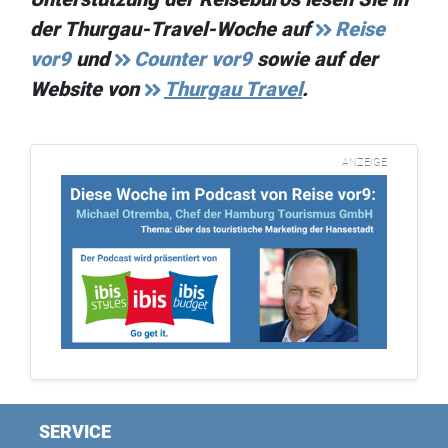
der Thurgau-Travel-Woche auf
Reise
vor9
und
Counter vor9
sowie auf der
Website von
Thurgau Travel
.
ANZEIGE
SERVICE