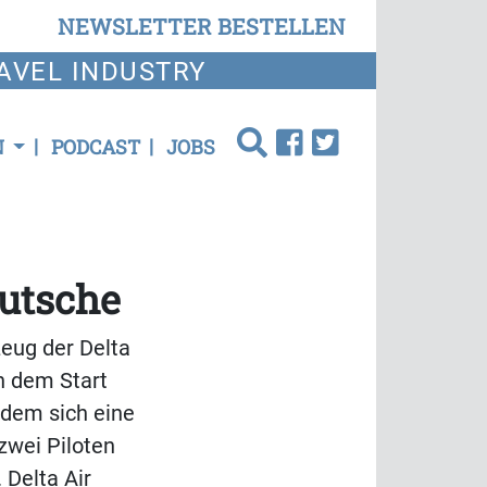
NEWSLETTER BESTELLEN
AVEL INDUSTRY
N
PODCAST
JOBS
rutsche
zeug der Delta
h dem Start
hdem sich eine
zwei Piloten
 Delta Air