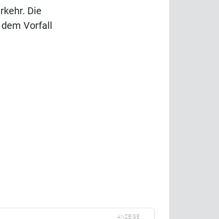
rkehr. Die
 dem Vorfall
ANZEIGE