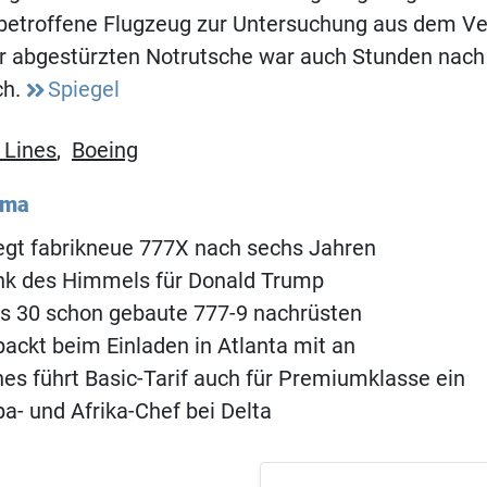
betroffene Flugzeug zur Untersuchung aus dem Ve
r abgestürzten Notrutsche war auch Stunden nach
ch.
Spiegel
 Lines
,
Boeing
ema
egt fabrikneue 777X nach sechs Jahren
nk des Himmels für Donald Trump
s 30 schon gebaute 777-9 nachrüsten
 packt beim Einladen in Atlanta mit an
ines führt Basic-Tarif auch für Premiumklasse ein
a- und Afrika-Chef bei Delta