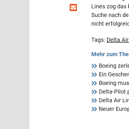
Lines zog das 
Suche nach de
nicht erfolgrei
Tags:
Delta Air
Mehr zum Th
Boeing zerl
Ein Gesche
Boeing mus
Delta-Pilot
Delta Air L
Neuer Europ