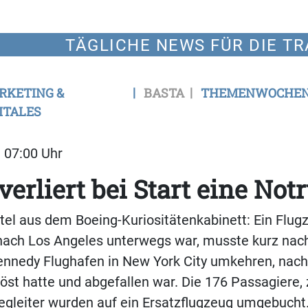
TÄGLICHE NEWS FÜR DIE TR
RKETING &
BASTA
THEMENWOCHE
ITALES
| 07:00 Uhr
verliert bei Start eine Not
tel aus dem Boeing-Kuriositätenkabinett: Ein Flug
 nach Los Angeles unterwegs war, musste kurz nac
ennedy Flughafen in New York City umkehren, nac
öst hatte und abgefallen war. Die 176 Passagiere, 
egleiter wurden auf ein Ersatzflugzeug umgebucht.