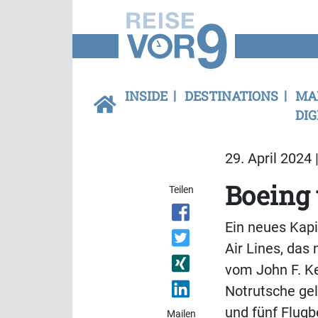
INSIDE
DESTINATIONS
MA
DIG
29. April 2024 
Boeing 
Teilen
Ein neues Kapi
Air Lines, das
vom John F. K
Notrutsche gel
und fünf Flugb
Mailen