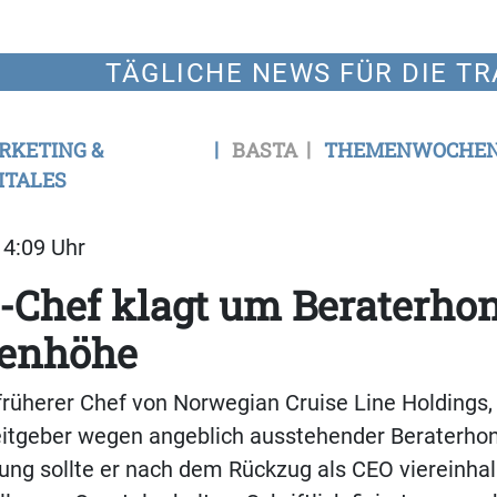
TÄGLICHE NEWS FÜR DIE TR
RKETING &
BASTA
THEMENWOCHE
ITALES
14:09 Uhr
Chef klagt um Beraterhon
nenhöhe
 früherer Chef von Norwegian Cruise Line Holdings,
eitgeber wegen angeblich ausstehender Beraterho
lung sollte er nach dem Rückzug als CEO viereinha