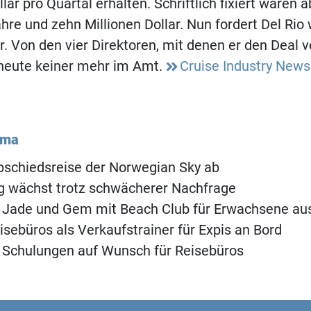
llar pro Quartal erhalten. Schriftlich fixiert waren 
hre und zehn Millionen Dollar. Nun fordert Del Rio 
ar. Von den vier Direktoren, mit denen er den Deal v
t heute keiner mehr im Amt.
Cruise Industry News
ema
bschiedsreise der Norwegian Sky ab
g wächst trotz schwächerer Nachfrage
t Jade und Gem mit Beach Club für Erwachsene au
isebüros als Verkaufstrainer für Expis an Bord
 Schulungen auf Wunsch für Reisebüros