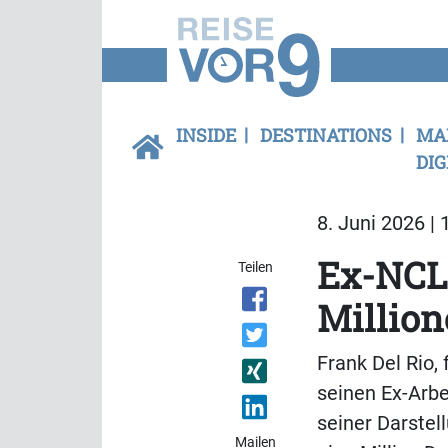
INSIDE
DESTINATIONS
MA
DIG
8. Juni 2026 | 
Ex-NCL-
Teilen
Millio
Frank Del Rio,
seinen Ex-Arb
seiner Darstel
Mailen