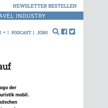
NEWSLETTER BESTELLEN
AVEL INDUSTRY
N
PODCAST
JOBS
auf
Logo der
uristik mobil.
utschen