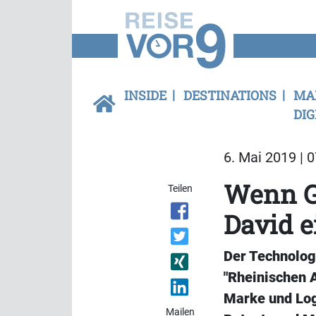
INSIDE
DESTINATIONS
MA
DIG
6. Mai 2019 | 
Wenn Go
Teilen
David e
Der Technolog
"Rheinischen A
Marke und Lo
Mailen