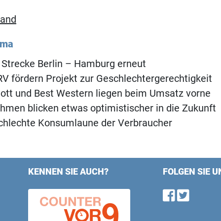
land
ema
 Strecke Berlin – Hamburg erneut
 fördern Projekt zur Geschlechtergerechtigkeit
iott und Best Western liegen beim Umsatz vorne
hmen blicken etwas optimistischer in die Zukunft
schlechte Konsumlaune der Verbraucher
KENNEN SIE AUCH?
FOLGEN SIE U
Find u
Follo