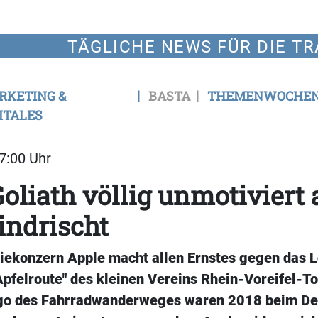
TÄGLICHE NEWS FÜR DIE TR
RKETING &
BASTA
THEMENWOCHE
ITALES
07:00 Uhr
liath völlig unmotiviert 
indrischt
iekonzern Apple macht allen Ernstes gegen das 
pfelroute" des kleinen Vereins Rhein-Voreifel-To
go des Fahrradwanderweges waren 2018 beim De