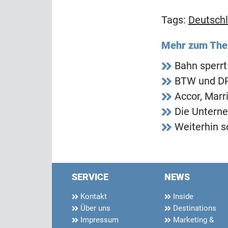
Tags:
Deutsch
Mehr zum Th
Bahn sperrt
BTW und DRV
Accor, Marr
Die Unterne
Weiterhin 
SERVICE
NEWS
Kontakt
Inside
Über uns
Destinations
Impressum
Marketing &