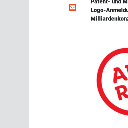
Patent- und M
Logo-Anmeldun
Milliardenkonz