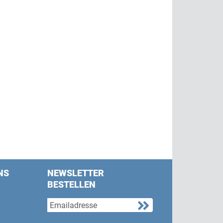
NS
NEWSLETTER
BESTELLEN
s on Facebook
w us on Twitter