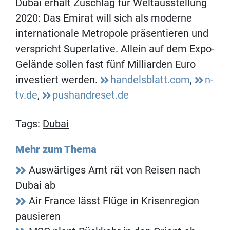
Dubai erhält Zuschlag für Weltausstellung
2020: Das Emirat will sich als moderne
internationale Metropole präsentieren und
verspricht Superlative. Allein auf dem Expo-
Gelände sollen fast fünf Milliarden Euro
investiert werden.
handelsblatt.com
,
n-
tv.de
,
pushandreset.de
Tags:
Dubai
Mehr zum Thema
Auswärtiges Amt rät von Reisen nach
Dubai ab
Air France lässt Flüge in Krisenregion
pausieren