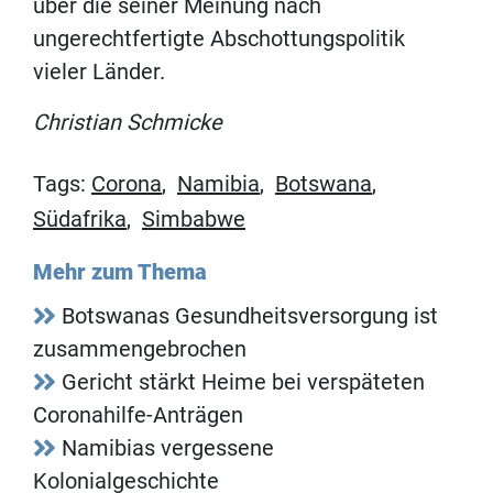
über die seiner Meinung nach
ungerechtfertigte Abschottungspolitik
vieler Länder.
Christian Schmicke
Tags:
Corona
,
Namibia
,
Botswana
,
Südafrika
,
Simbabwe
Mehr zum Thema
Botswanas Gesundheitsversorgung ist
zusammengebrochen
Gericht stärkt Heime bei verspäteten
Coronahilfe-Anträgen
Namibias vergessene
Kolonialgeschichte