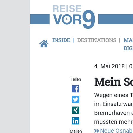
INSIDE
DESTINATIONS
MA
DIG
4. Mai 2018 | 
Mein Sc
Teilen
Wegen eines T
im Einsatz war
Bremerhaven a
mussten mehr a
Neue Osnabr
Mailen