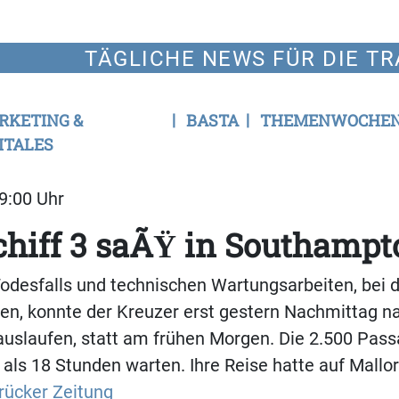
TÄGLICHE NEWS FÜR DIE TR
RKETING &
BASTA
THEMENWOCHE
ITALES
09:00 Uhr
hiff 3 saÃŸ in Southampto
odesfalls und technischen Wartungsarbeiten, bei 
en, konnte der Kreuzer erst gestern Nachmittag n
uslaufen, statt am frühen Morgen. Die 2.500 Pass
ls 18 Stunden warten. Ihre Reise hatte auf Mallo
ücker Zeitung