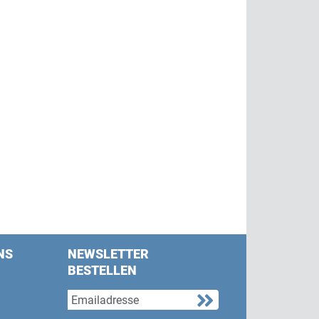
NS
NEWSLETTER
BESTELLEN
s on Facebook
w us on Twitter