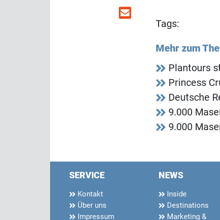
Tags:
Mehr zum Th
Plantours s
Princess Cr
Deutsche R
9.000 Mase
9.000 Mase
SERVICE
NEWS
Kontakt
Inside
Über uns
Destinations
Impressum
Marketing &