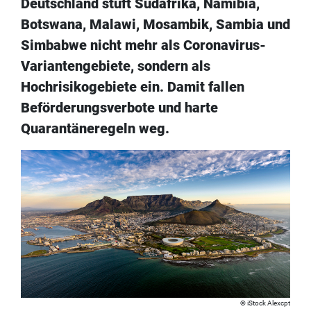
Deutschland stuft Südafrika, Namibia,
Botswana, Malawi, Mosambik, Sambia und
Simbabwe nicht mehr als Coronavirus-
Variantengebiete, sondern als
Hochrisikogebiete ein. Damit fallen
Beförderungsverbote und harte
Quarantäneregeln weg.
iStock Alexcpt